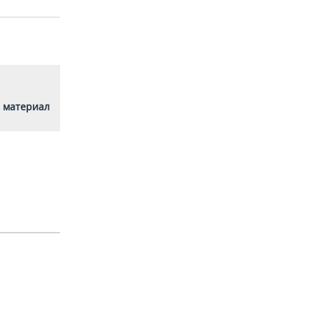
 материал