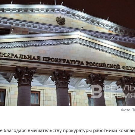
Фото: 
не благодаря вмешательству прокуратуры работники компа