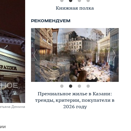
Книжная полка
Премиальное жилье в Казани:
тренды, критерии, покупатели в
2026 году
Татьяна Демина
нии