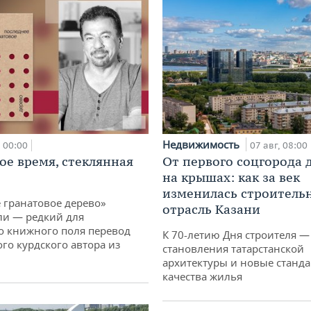
Недвижимость
00:00
07 авг, 08:00
ое время, стеклянная
От первого соцгорода 
на крышах: как за век
изменилась строитель
 гранатовое дерево»
отрасль Казани
ли — редкий для
о книжного поля перевод
К 70-летию Дня строителя —
го курдского автора из
становления татарстанской
архитектуры и новые станд
качества жилья