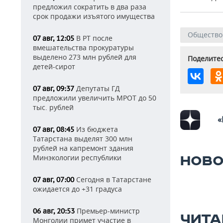
предложил сократить в два раза
срок продажи изъятого имущества
Общество
В РТ после
07 авг, 12:05
вмешательства прокуратуры
выделено 273 млн рублей для
Поделитес
детей-сирот
Депутаты ГД
07 авг, 09:37
предложили увеличить МРОТ до 50
тыс. рублей
«
Из бюджета
07 авг, 08:45
Татарстана выделят 300 млн
рублей на капремонт здания
Минэкологии республики
НОВО
Сегодня в Татарстане
07 авг, 07:00
ожидается до +31 градуса
Премьер-министр
06 авг, 20:53
ЧИТА
Монголии примет участие в