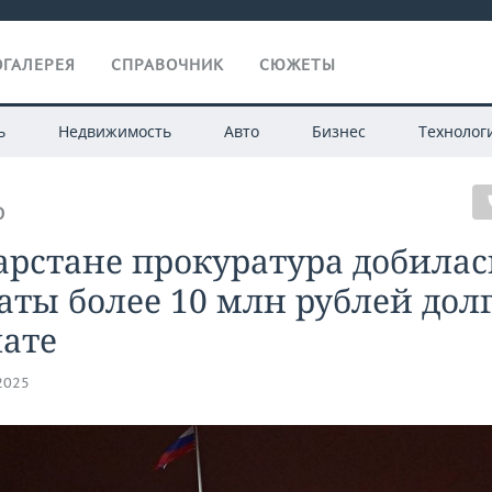
ГАЛЕРЕЯ
СПРАВОЧНИК
СЮЖЕТЫ
ь
Недвижимость
Авто
Бизнес
Технолог
О
арстане прокуратура добилас
ты более 10 млн рублей долг
лате
.2025