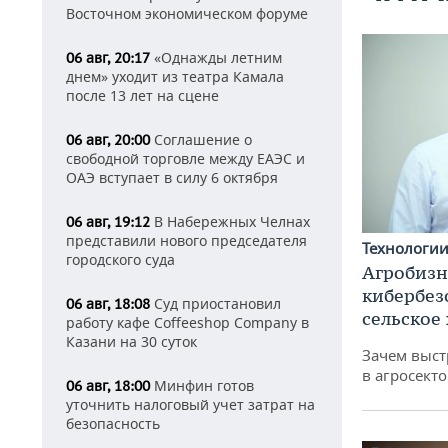
Восточном экономическом форуме
«Однажды летним
06 авг, 20:17
днем» уходит из театра Камала
после 13 лет на сцене
Соглашение о
06 авг, 20:00
свободной торговле между ЕАЭС и
ОАЭ вступает в силу 6 октября
В Набережных Челнах
06 авг, 19:12
представили нового председателя
Технологи
городского суда
Агробизн
кибербез
Суд приостановил
06 авг, 18:08
сельское
работу кафе Coffeeshop Company в
Казани на 30 суток
Зачем выст
в агросекто
Минфин готов
06 авг, 18:00
уточнить налоговый учет затрат на
безопасность