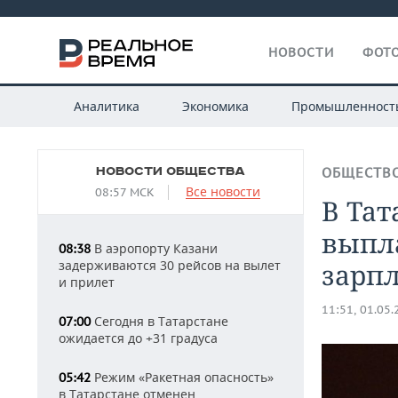
НОВОСТИ
ФОТО
Аналитика
Экономика
Промышленност
НОВОСТИ ОБЩЕСТВА
ОБЩЕСТВ
Все новости
08:57 МСК
В Тат
выпла
В аэропорту Казани
08:38
задерживаются 30 рейсов на вылет
зарп
и прилет
11:51, 01.05
Сегодня в Татарстане
07:00
ожидается до +31 градуса
Режим «Ракетная опасность»
05:42
в Татарстане отменен