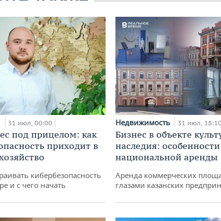
и
Недвижимость
31 июл, 00:00
31 июл, 18:1
ес под прицелом: как
Бизнес в объекте культ
опасность приходит в
наследия: особенности
 хозяйство
национальной аренды
раивать кибербезопасность
Аренда коммерческих площ
ре и с чего начать
глазами казанских предпри