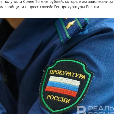
» получили более 10 млн рублей, которые им задолжали за
том сообщили в пресс-службе Генпрокуратуры России.