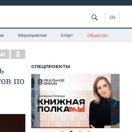
EN
ии
Мероприятия
Спорт
Общество
ь
ов по