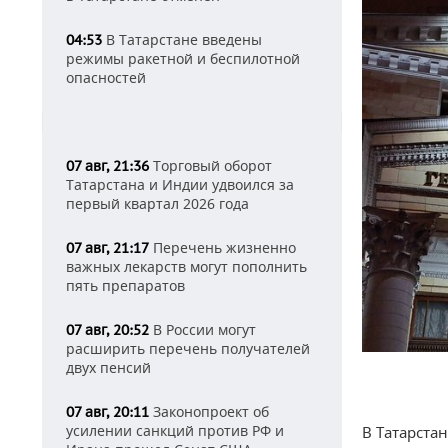
В Татарстане введены
04:53
режимы ракетной и беспилотной
опасностей
Торговый оборот
07 авг, 21:36
Татарстана и Индии удвоился за
первый квартал 2026 года
Перечень жизненно
07 авг, 21:17
важных лекарств могут пополнить
пять препаратов
В России могут
07 авг, 20:52
расширить перечень получателей
двух пенсий
Законопроект об
07 авг, 20:11
усилении санкций против РФ и
В Татарста