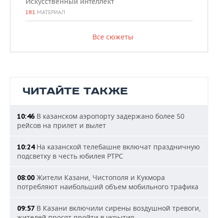
Искусственный интеллект
181
МАТЕРИАЛ
Все сюжеты
ЧИТАЙТЕ ТАКЖЕ
В казанском аэропорту задержано более 50
10:46
рейсов на прилет и вылет
На казанской телебашне включат праздничную
10:24
подсветку в честь юбилея РТРС
Жители Казани, Чистополя и Кукмора
08:00
потребляют наибольший объем мобильного трафика
В Казани включили сирены воздушной тревоги,
09:57
жителей просят пройти в укрытия