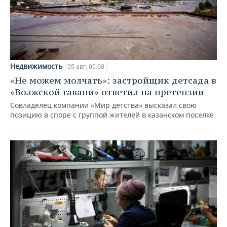
Недвижимость
05 авг, 00:00
«Не можем молчать»: застройщик детсада в
«Волжской гавани» ответил на претензии
Совладелец компании «Мир детства» высказал свою
позицию в споре с группой жителей в казанском поселке