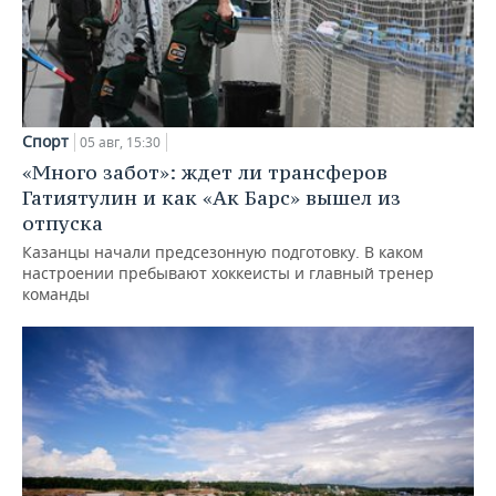
Спорт
05 авг, 15:30
«Много забот»: ждет ли трансферов
Гатиятулин и как «Ак Барс» вышел из
отпуска
Казанцы начали предсезонную подготовку. В каком
настроении пребывают хоккеисты и главный тренер
команды