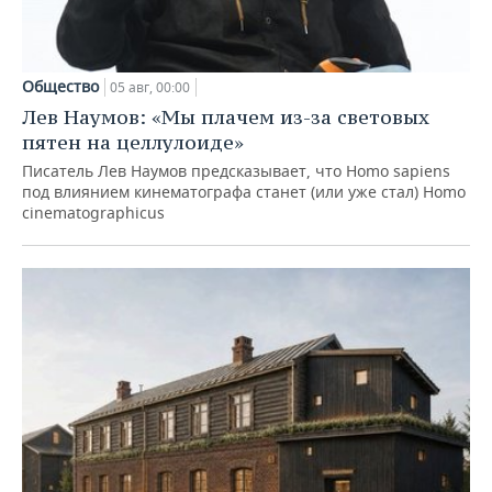
Общество
05 авг, 00:00
Лев Наумов: «Мы плачем из-за световых
пятен на целлулоиде»
Писатель Лев Наумов предсказывает, что Homo sapiens
под влиянием кинематографа станет (или уже стал) Homo
cinematographicus