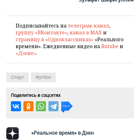
Подписывайтесь на
телеграм-канал
,
группу «ВКонтакте»
,
канал в MAX
и
страницу в «Одноклассниках»
«Реального
времени». Ежедневные видео на
Rutube
и
«Дзене»
.
Спорт
Футбол
Поделитесь в соцсетях
«Реальное время» в Дзен