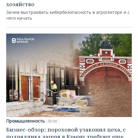
хозяйство
Зачем выстраивать кибербезопасность в агросекторе и с
чего начать
Промышленность
00:00
Бизнес-обзор: пороховой узаконил цеха, с
подрядчика лагеря в Крыму требуют еще