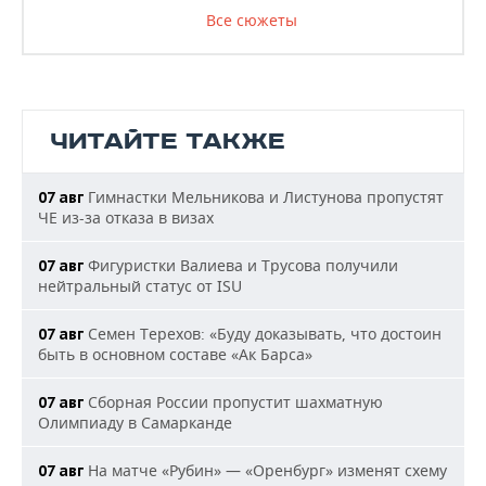
Все сюжеты
ЧИТАЙТЕ ТАКЖЕ
Гимнастки Мельникова и Листунова пропустят
07 авг
ЧЕ из-за отказа в визах
Фигуристки Валиева и Трусова получили
07 авг
нейтральный статус от ISU
Семен Терехов: «Буду доказывать, что достоин
07 авг
быть в основном составе «Ак Барса»
Сборная России пропустит шахматную
07 авг
Олимпиаду в Самарканде
На матче «Рубин» — «Оренбург» изменят схему
07 авг