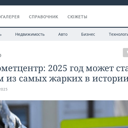
ГАЛЕРЕЯ
СПРАВОЧНИК
СЮЖЕТЫ
ь
Недвижимость
Авто
Бизнес
Технолог
О
метцентр: 2025 год может ст
м из самых жарких в истори
.2025