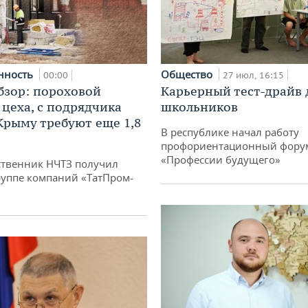
нность
Общество
00:00
27 июл, 16:15
бзор: пороховой
Карьерный тест-драйв 
 цеха, с подрядчика
школьников
 Крыму требуют еще 1,8
В республике начал работу
профориентационный фору
«Профессии будущего»
твенник НЧТЗ получил
руппе компаний «ТатПром-