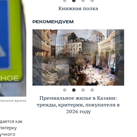
Книжная полка
Премиальное жилье в Казани:
еальное время
тренды, критерии, покупатели в
2026 году
дается как
пятерку
аучного