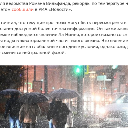
ля ведомства Романа Вильфанда, рекорды по температуре н
 этом
сообщили
в РИА «Новости».
точнил, что текущие прогнозы могут быть пересмотрены в
а станет доступной более точная информация. Он также заяви
Земле наблюдается явление Ла-Нинья, которое связано со 
ы воды в экваториальной части Тихого океана. Это явление
ое влияние на глобальные погодные условия, однако ожида
 сменится нейтральной фазой.