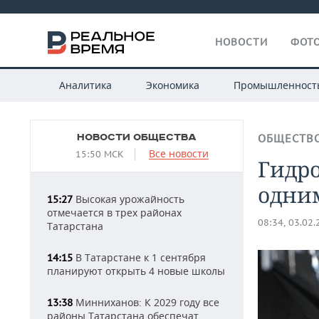
НОВОСТИ
ФОТО
Аналитика
Экономика
Промышленност
НОВОСТИ ОБЩЕСТВА
ОБЩЕСТВ
Все новости
15:50 МСК
Гидро
одни
Высокая урожайность
15:27
отмечается в трех районах
08:34, 03.02
Татарстана
В Татарстане к 1 сентября
14:15
планируют открыть 4 новые школы
Минниханов: К 2029 году все
13:38
районы Татарстана обеспечат