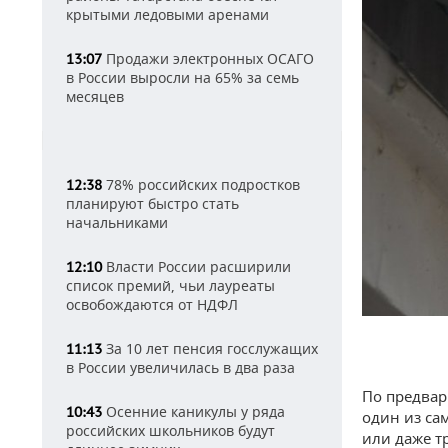
крытыми ледовыми аренами
Продажи электронных ОСАГО
13:07
в России выросли на 65% за семь
месяцев
78% российских подростков
12:38
планируют быстро стать
начальниками
Власти России расширили
12:10
список премий, чьи лауреаты
освобождаются от НДФЛ
За 10 лет пенсия госслужащих
11:13
в России увеличилась в два раза
По предвар
Осенние каникулы у ряда
10:43
один из са
российских школьников будут
или даже т