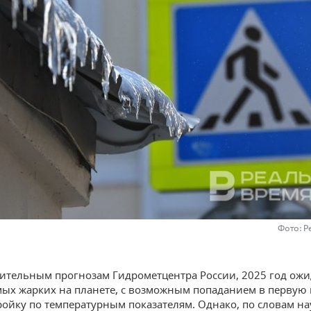
Фото: Р
ительным прогнозам Гидрометцентра России, 2025 год ожи
мых жарких на планете, с возможным попаданием в первую 
ройку по температурным показателям. Однако, по словам н