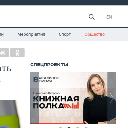
EN
ии
Мероприятия
Спорт
Общество
ать
и