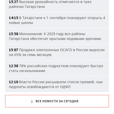
Высокая урожайность отмечается в трех
15:27
районах Татарстана
В Татарстане к 1 сентября планируют открыть 4
14:15
новые школы
Минниханов: К 2029 году все районы
13:38
Татарстана обеспечат крытыми ледовыми аренами
Продажи электронных ОСАГО в России выросли
13:07
на 65% за семь месяцев
78% российских подростков планируют быстро
12:38
стать начальниками
Власти России расширили список премий, чьи
12:10
лауреаты освобождаются от НДФЛ
ВСЕ НОВОСТИ ЗА СЕГОДНЯ