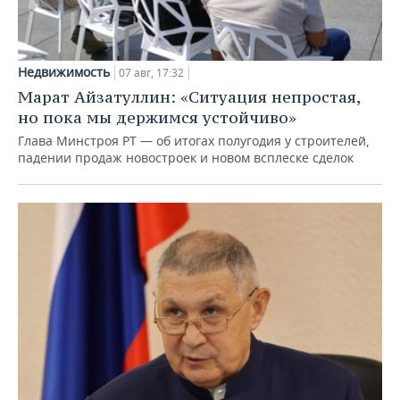
Недвижимость
07 авг, 17:32
Марат Айзатуллин: «Ситуация непростая,
но пока мы держимся устойчиво»
Глава Минстроя РТ — об итогах полугодия у строителей,
падении продаж новостроек и новом всплеске сделок