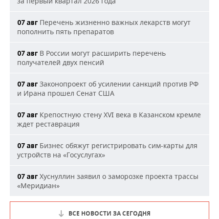
за первый квартал 2026 года
Перечень жизненно важных лекарств могут
07 авг
пополнить пять препаратов
В России могут расширить перечень
07 авг
получателей двух пенсий
Законопроект об усилении санкций против РФ
07 авг
и Ирана прошел Сенат США
Крепостную стену XVI века в Казанском кремле
07 авг
ждет реставрация
Бизнес обяжут регистрировать сим-карты для
07 авг
устройств на «Госуслугах»
Хуснуллин заявил о заморозке проекта трассы
07 авг
«Меридиан»
ВСЕ НОВОСТИ ЗА СЕГОДНЯ