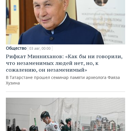
Общество
03 авг, 00:00
Рифкат Минниханов: «Как бы ни говорили,
что незаменимых людей нет, но, к
сожалению, он незаменимый»
В Татарстане прошел семинар памяти археолога Фаяза
Хузина