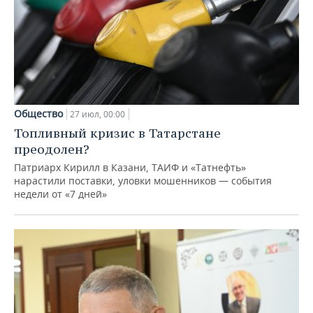
Общество
27 июл, 00:00
Топливный кризис в Татарстане
преодолен?
Патриарх Кирилл в Казани, ТАИФ и «Татнефть»
нарастили поставки, уловки мошенников — события
недели от «7 дней»