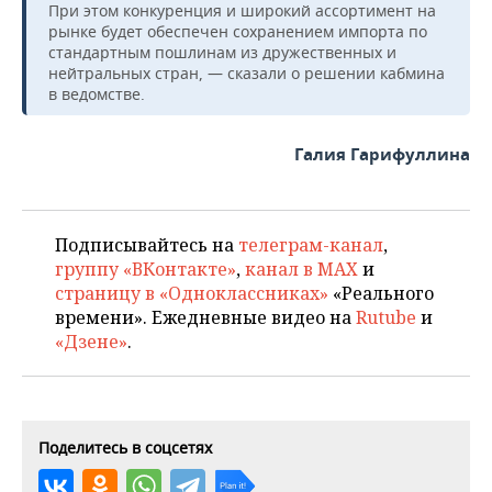
При этом конкуренция и широкий ассортимент на
рынке будет обеспечен сохранением импорта по
стандартным пошлинам из дружественных и
нейтральных стран, — сказали о решении кабмина
в ведомстве.
Галия Гарифуллина
Подписывайтесь на
телеграм-канал
,
группу «ВКонтакте»
,
канал в MAX
и
страницу в «Одноклассниках»
«Реального
времени». Ежедневные видео на
Rutube
и
«Дзене»
.
Поделитесь в соцсетях