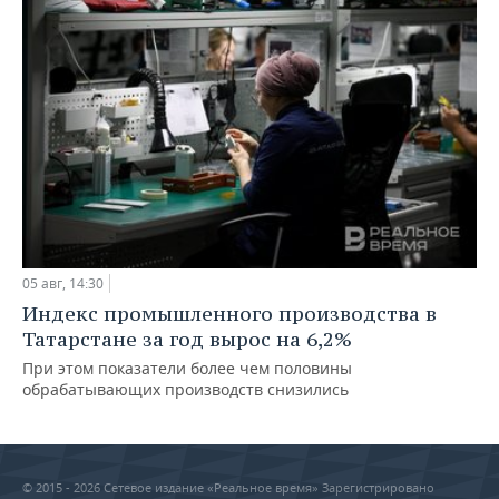
05 авг, 14:30
Индекс промышленного производства в
Татарстане за год вырос на 6,2%
При этом показатели более чем половины
обрабатывающих производств снизились
© 2015 - 2026 Сетевое издание «Реальное время» Зарегистрировано