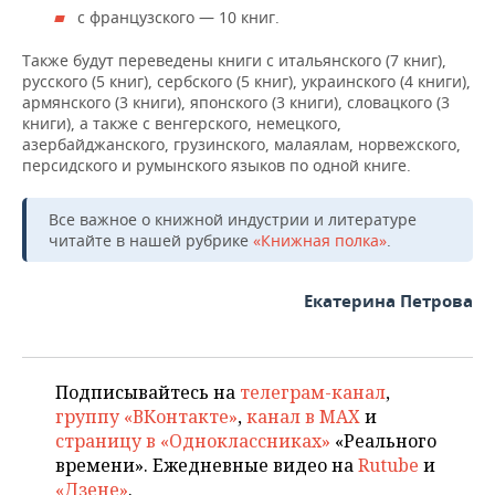
с французского — 10 книг.
Также будут переведены книги с итальянского (7 книг),
русского (5 книг), сербского (5 книг), украинского (4 книги),
армянского (3 книги), японского (3 книги), словацкого (3
книги), а также с венгерского, немецкого,
азербайджанского, грузинского, малаялам, норвежского,
персидского и румынского языков по одной книге.
Все важное о книжной индустрии и литературе
читайте в нашей рубрике
«Книжная полка»
.
Екатерина Петрова
Подписывайтесь на
телеграм-канал
,
группу «ВКонтакте»
,
канал в MAX
и
страницу в «Одноклассниках»
«Реального
времени». Ежедневные видео на
Rutube
и
«Дзене»
.