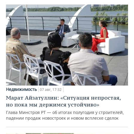
Недвижимость
07 авг, 17:32
Марат Айзатуллин: «Ситуация непростая,
но пока мы держимся устойчиво»
Глава Минстроя РТ — об итогах полугодия у строителей,
падении продаж новостроек и новом всплеске сделок