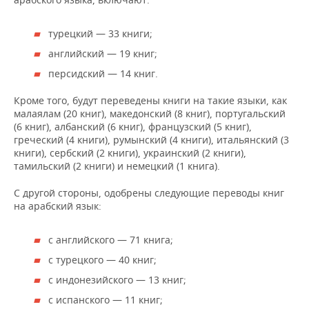
турецкий — 33 книги;
английский — 19 книг;
персидский — 14 книг.
Кроме того, будут переведены книги на такие языки, как
малаялам (20 книг), македонский (8 книг), португальский
(6 книг), албанский (6 книг), французский (5 книг),
греческий (4 книги), румынский (4 книги), итальянский (3
книги), сербский (2 книги), украинский (2 книги),
тамильский (2 книги) и немецкий (1 книга).
С другой стороны, одобрены следующие переводы книг
на арабский язык:
с английского — 71 книга;
с турецкого — 40 книг;
с индонезийского — 13 книг;
с испанского — 11 книг;