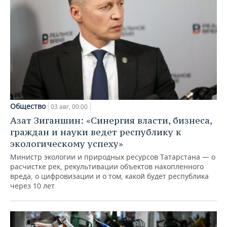
Общество
03 авг, 00:00
Азат Зиганшин: «Синергия власти, бизнеса,
граждан и науки ведет республику к
экологическому успеху»
Министр экологии и природных ресурсов Татарстана — о
расчистке рек, рекультивации объектов накопленного
вреда, о цифровизации и о том, какой будет республика
через 10 лет