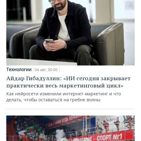
Технологии
04 авг, 00:00
Айдар Гибадуллин: «ИИ сегодня закрывает
практически весь маркетинговый цикл»
Как нейросети изменили интернет-маркетинг и что
делать, чтобы оставаться на гребне волны