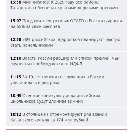
Минниханов: К 2029 году все районы
13:38
Татарстана обеспечат крытыми ледовыми аренами
Продажи электронных ОСАГО в России выросли
13:07
на 65% за семь месяцев
78% российских подростков планируют быстро
12:38
стать начальниками
Власти России расширили список премий, чьи
12:10
лауреаты освобождаются от НДФЛ
За 10 лет пенсия госслужащих в России
11:13
увеличилась в два раза
Осенние каникулы у ряда российских
10:43
школьников будут длиннее зимних
В столице РТ отремонтируют ряд зданий
10:12
Казанского кремля за 174 млн рублей