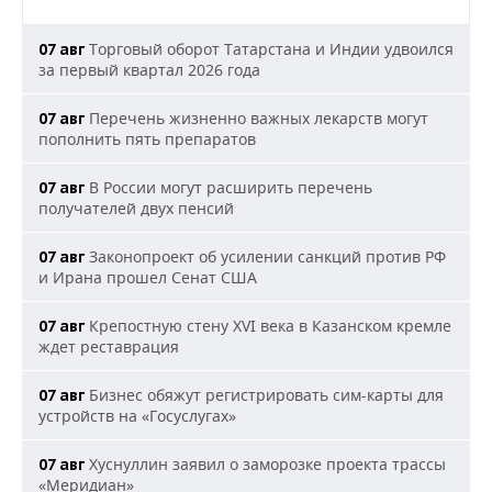
Торговый оборот Татарстана и Индии удвоился
07 авг
за первый квартал 2026 года
Перечень жизненно важных лекарств могут
07 авг
пополнить пять препаратов
В России могут расширить перечень
07 авг
получателей двух пенсий
Законопроект об усилении санкций против РФ
07 авг
и Ирана прошел Сенат США
Крепостную стену XVI века в Казанском кремле
07 авг
ждет реставрация
Бизнес обяжут регистрировать сим-карты для
07 авг
устройств на «Госуслугах»
Хуснуллин заявил о заморозке проекта трассы
07 авг
«Меридиан»