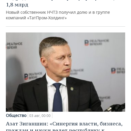
1,8 млрд
Новый собственник НЧТЗ получил долю и в группе
компаний «ТатПром-Холдинг»
Общество
03 авг, 00:00
Азат Зиганшин: «Синергия власти, бизнеса,
граждан и науки ведет республику к