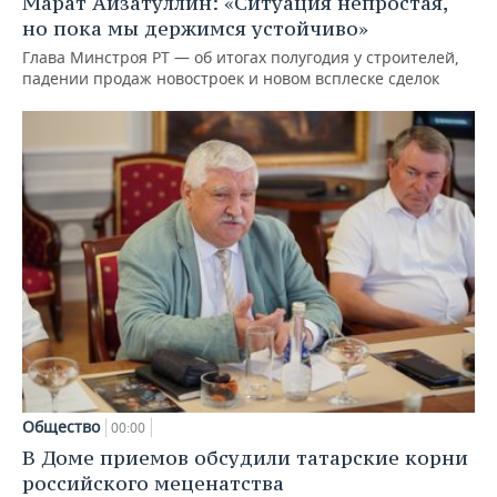
Марат Айзатуллин: «Ситуация непростая,
но пока мы держимся устойчиво»
Глава Минстроя РТ — об итогах полугодия у строителей,
падении продаж новостроек и новом всплеске сделок
Общество
00:00
В Доме приемов обсудили татарские корни
российского меценатства