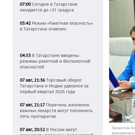
Сегодня в Татарстане
07:00
ожидается до +31 градуса
Режим «Ракетная опасность»
05:42
в Татарстане отменен
В Татарстане введены
04:53
режимы ракетной и беспилотной
опасностей
Торговый оборот
07 авг, 21:36
Татарстана и Индии удвоился за
первый квартал 2026 года
Перечень жизненно
07 авг, 21:17
важных лекарств могут пополнить
пять препаратов
Валентин Ко
В России могут
07 авг, 20:52
экономическ