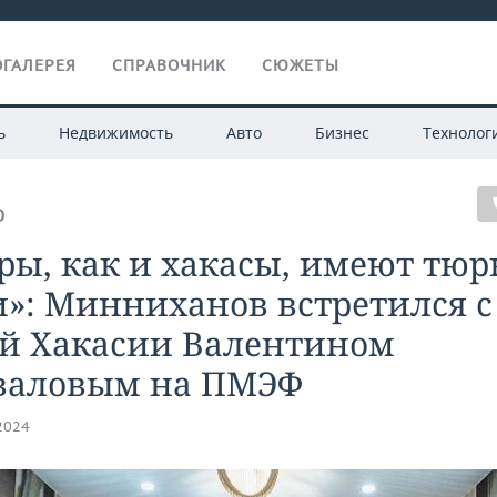
ГАЛЕРЕЯ
СПРАВОЧНИК
СЮЖЕТЫ
ь
Недвижимость
Авто
Бизнес
Технолог
О
ры, как и хакасы, имеют тюр
»: Минниханов встретился с
ой Хакасии Валентином
валовым на ПМЭФ
.2024