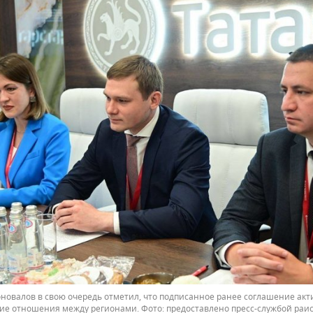
новалов в свою очередь отметил, что подписанное ранее соглашение ак
ие отношения между регионами.
предоставлено пресс-службой раис