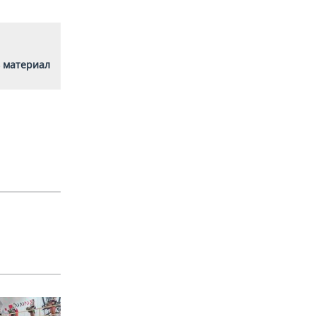
 материал