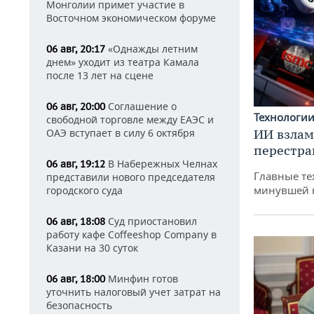
Монголии примет участие в
Восточном экономическом форуме
«Однажды летним
06 авг, 20:17
днем» уходит из театра Камала
после 13 лет на сцене
Соглашение о
06 авг, 20:00
Технологи
свободной торговле между ЕАЭС и
ОАЭ вступает в силу 6 октября
ИИ взлам
перестра
В Набережных Челнах
06 авг, 19:12
Главные те
представили нового председателя
минувшей 
городского суда
Суд приостановил
06 авг, 18:08
работу кафе Coffeeshop Company в
Казани на 30 суток
Минфин готов
06 авг, 18:00
уточнить налоговый учет затрат на
безопасность