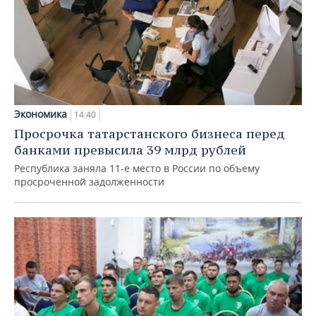
Экономика
14:40
Просрочка татарстанского бизнеса перед
банками превысила 39 млрд рублей
Республика заняла 11-е место в России по объему
просроченной задолженности