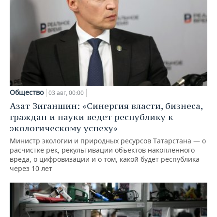
Общество
03 авг, 00:00
Азат Зиганшин: «Синергия власти, бизнеса,
граждан и науки ведет республику к
экологическому успеху»
Министр экологии и природных ресурсов Татарстана — о
расчистке рек, рекультивации объектов накопленного
вреда, о цифровизации и о том, какой будет республика
через 10 лет