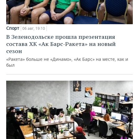
Спорт
06 авг, 19:10
В Зеленодольске прошла презентация
состава ХК «Ак Барс-Ракета» на новый
сезон
«Ракета» больше не «Динамо», «Ак Барс» на месте, как и
был