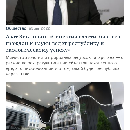
Общество
03 авг, 00:00
Азат Зиганшин: «Синергия власти, бизнеса,
граждан и науки ведет республику к
экологическому успеху»
Министр экологии и природных ресурсов Татарстана — о
расчистке рек, рекультивации объектов накопленного
вреда, о цифровизации и о том, какой будет республика
через 10 лет