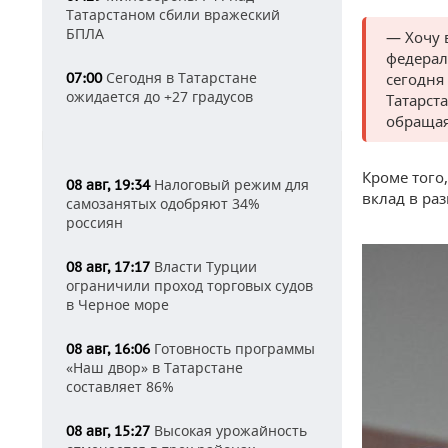
Татарстаном сбили вражеский
БПЛА
— Хочу 
федерал
Сегодня в Татарстане
07:00
сегодня
ожидается до +27 градусов
Татарст
обращая
Кроме того
Налоговый режим для
08 авг, 19:34
вклад в ра
самозанятых одобряют 34%
россиян
Власти Турции
08 авг, 17:17
ограничили проход торговых судов
в Черное море
Готовность программы
08 авг, 16:06
«Наш двор» в Татарстане
составляет 86%
Высокая урожайность
08 авг, 15:27