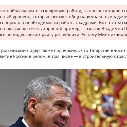
вас поблагодарить за кадровую работу, за поставку кадров 
ьный уровень, которые решают общенациональные задач
 говорили о необходимости работы с кадрами. Вот в этом с
ан показывает очень хороший пример, — сказал Владимир П
сь по видеосвязи к раису республики Рустаму Минниханову
, российский лидер также подчеркнул, что Татарстан вносит
звитие России в целом, в том числе — в строительную отрас