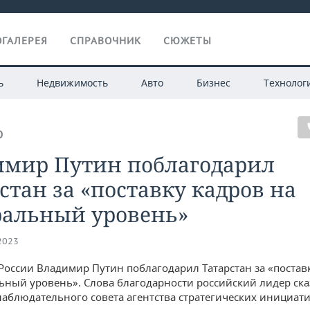
ГАЛЕРЕЯ
СПРАВОЧНИК
СЮЖЕТЫ
ь
Недвижимость
Авто
Бизнес
Технолог
О
имир Путин поблагодарил
стан за «поставку кадров на
ральный уровень»
.2023
России Владимир Путин поблагодарил Татарстан за «постав
ьный уровень». Слова благодарности российский лидер ска
наблюдательного совета агентства стратегических инициати