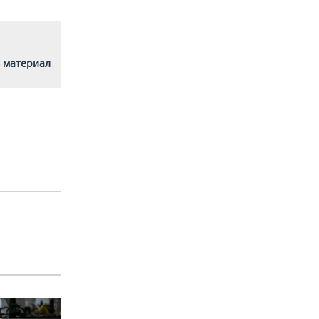
 материал