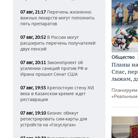
Перечень жизненно
07 авг, 21:17
важных лекарств могут пополнить
пять препаратов
В России могут
07 авг, 20:52
расширить перечень получателей
двух пенсий
Общество
Законопроект об
07 авг, 20:11
Планы на
усилении санкций против РФ и
Спас, пе
Ирана прошел Сенат США
лыжам, д
Крепостную стену XVI
07 авг, 19:55
Планируем 
века в Казанском кремле ждет
«Реальным
реставрация
Бизнес обяжут
07 авг, 19:10
регистрировать сим-карты для
устройств на «Госуслугах»