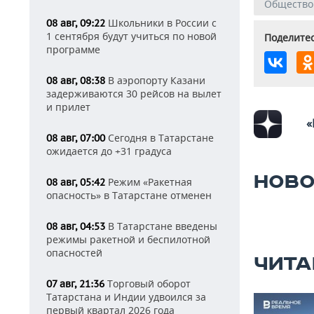
Общество
Школьники в России с
08 авг, 09:22
1 сентября будут учиться по новой
Поделитес
программе
В аэропорту Казани
08 авг, 08:38
задерживаются 30 рейсов на вылет
и прилет
«
Сегодня в Татарстане
08 авг, 07:00
ожидается до +31 градуса
НОВО
Режим «Ракетная
08 авг, 05:42
опасность» в Татарстане отменен
В Татарстане введены
08 авг, 04:53
режимы ракетной и беспилотной
опасностей
ЧИТА
Торговый оборот
07 авг, 21:36
Татарстана и Индии удвоился за
первый квартал 2026 года