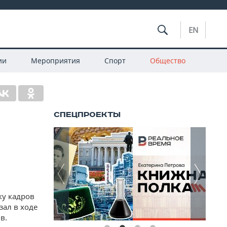
EN
ии
Мероприятия
Спорт
Общество
ку кадров
зал в ходе
в.