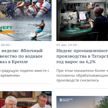
00:00
05 авг, 14:30
 неделю: Яблочный
Индекс промышленног
рвенство по водным
производства в Татарс
жаз в Кремле
год вырос на 6,2%
грядущую неделю вместе с
При этом показатели более 
 временем»
половины обрабатывающих
производств снизились