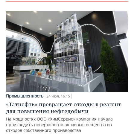
Промышленность
24 июл, 16:15
«Татнефть» превращает отходы в реагент
для повышения нефтедобычи
На мощностях ООО «ХимСервис» компания начала
производить поверхностно-активные вещества из
отходов собственного производства