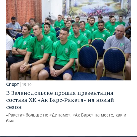
Спорт
19:10
В Зеленодольске прошла презентация
состава ХК «Ак Барс-Ракета» на новый
сезон
«Ракета» больше не «Динамо», «Ак Барс» на месте, как и
был