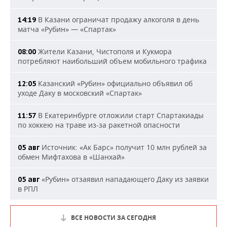
В Казани ограничат продажу алкоголя в день
14:19
матча «Рубин» — «Спартак»
Жители Казани, Чистополя и Кукмора
08:00
потребляют наибольший объем мобильного трафика
Казанский «Рубин» официально объявил об
12:05
уходе Даку в московский «Спартак»
В Екатеринбурге отложили старт Спартакиады
11:57
по хоккею на траве из-за ракетной опасности
Источник: «Ак Барс» получит 10 млн рублей за
05 авг
обмен Мифтахова в «Шанхай»
«Рубин» отзаявил нападающего Даку из заявки
05 авг
в РПЛ
ВСЕ НОВОСТИ ЗА СЕГОДНЯ