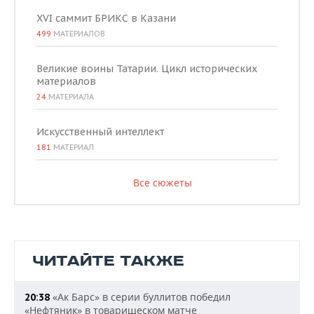
XVI саммит БРИКС в Казани
499
МАТЕРИАЛОВ
Великие воины Татарии. Цикл исторических
материалов
24
МАТЕРИАЛА
Искусственный интеллект
181
МАТЕРИАЛ
Все сюжеты
ЧИТАЙТЕ ТАКЖЕ
«Ак Барс» в серии буллитов победил
20:38
«Нефтяник» в товарищеском матче