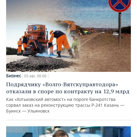
Бизнес
05 авг, 00:00
Подрядчику «Волго-Вятскуправтодора»
отказали в споре по контракту на 12,9 млрд
Как «Хотьковский автомост» на пороге банкротства
сорвал заказ на реконструкцию трассы Р‑241 Казань —
Буинск — Ульяновск