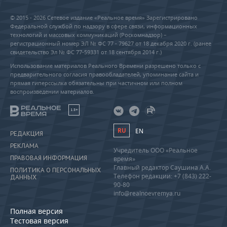
© 2015 - 2026 Сетевое издание «Реальное время» Зарегистрировано
Федеральной службой по надзору в сфере связи, информационных
технологий и массовых коммуникаций (Роскомнадзор) –
регистрационный номер ЭЛ № ФС 77 - 79627 от 18 декабря 2020 г. (ранее
свидетельство Эл № ФС 77-59331 от 18 сентября 2014 г.)
Использование материалов Реального Времени разрешено только с
предварительного согласия правообладателей, упоминание сайта и
прямая гиперссылка обязательны при частичном или полном
воспроизведении материалов.
18+
RU
EN
РЕДАКЦИЯ
РЕКЛАМА
Учредитель ООО «Реальное
ПРАВОВАЯ ИНФОРМАЦИЯ
время»
Главный редактор Саушина А.А.
ПОЛИТИКА О ПЕРСОНАЛЬНЫХ
Телефон редакции: +7 (843) 222-
ДАННЫХ
90-80
info@realnoevremya.ru
Полная версия
Тестовая версия