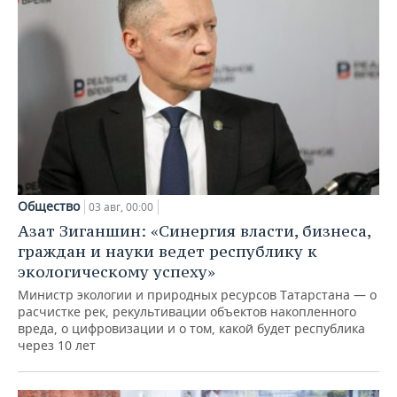
Общество
03 авг, 00:00
Азат Зиганшин: «Синергия власти, бизнеса,
граждан и науки ведет республику к
экологическому успеху»
Министр экологии и природных ресурсов Татарстана — о
расчистке рек, рекультивации объектов накопленного
вреда, о цифровизации и о том, какой будет республика
через 10 лет