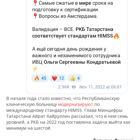
В начале года стало известно, что Республиканскую
клиническую больницу
модернизируют
по
международному стандарту HIMSS. Глава Минцифры
Татарстана Айрат Хайруллин рассказал, что в нем семь
уровней, а РКБ на 2022 год поставлена задача выйти как
минимум на шестой.