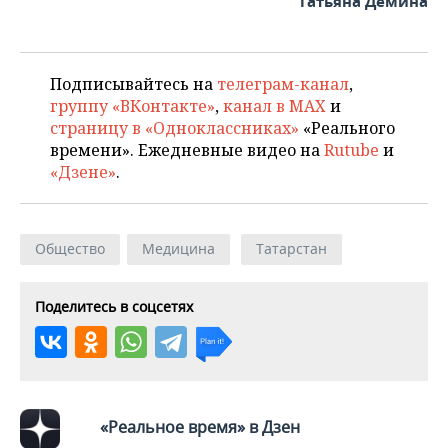
Татьяна Демина
Подписывайтесь на
телеграм-канал
,
группу «ВКонтакте»
,
канал в MAX
и
страницу в «Одноклассниках»
«Реального
времени». Ежедневные видео на
Rutube
и
«Дзене»
.
Общество
Медицина
Татарстан
Поделитесь в соцсетях
«Реальное время» в Дзен