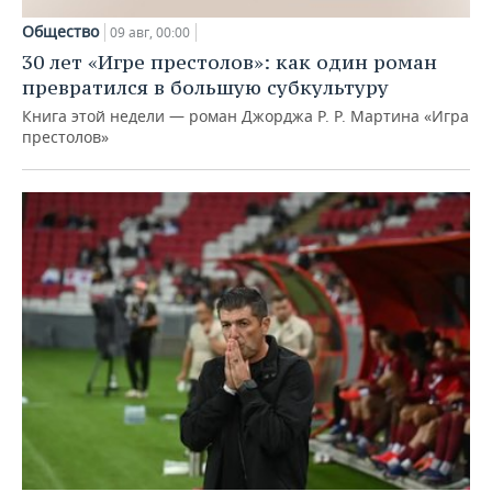
Общество
09 авг, 00:00
30 лет «Игре престолов»: как один роман
превратился в большую субкультуру
Книга этой недели — роман Джорджа Р. Р. Мартина «Игра
престолов»