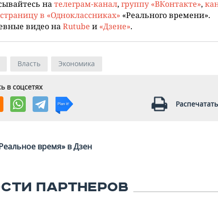
сывайтесь на
телеграм-канал
,
группу «ВКонтакте»
,
кан
страницу в «Одноклассниках»
«Реального времени».
евные видео на
Rutube
и
«Дзене»
.
Власть
Экономика
ь в соцсетях
Распечатать
Реальное время» в Дзен
СТИ ПАРТНЕРОВ