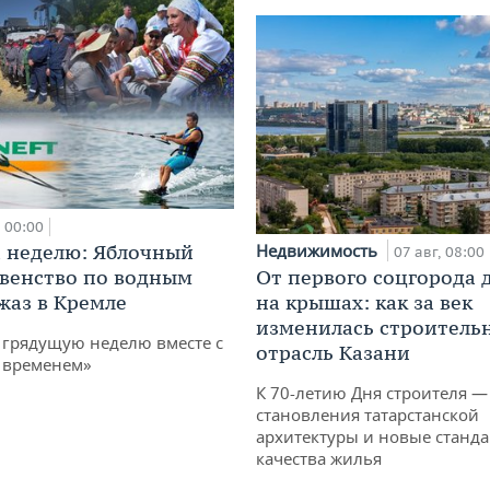
00:00
 неделю: Яблочный
Недвижимость
07 авг, 08:00
рвенство по водным
От первого соцгорода 
жаз в Кремле
на крышах: как за век
изменилась строитель
грядущую неделю вместе с
отрасль Казани
 временем»
К 70-летию Дня строителя —
становления татарстанской
архитектуры и новые станд
качества жилья