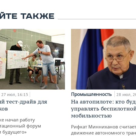
ЙТЕ ТАКЖЕ
Промышленность
27 июл, 16:15
28 июл, 2
й тест-драйв для
На автопилоте: кто буд
ков
управлять беспилотно
мобильностью
ке начал работу
тационный форум
Рифкат Минниханов считает
и будущего»
движение автономного тран