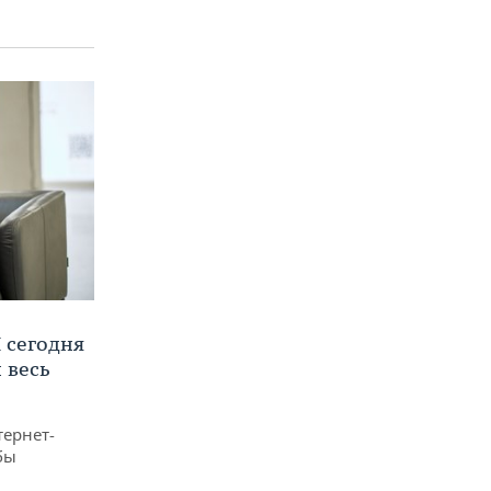
 сегодня
 весь
тернет-
бы