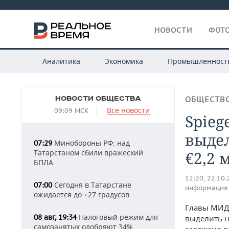
НОВОСТИ
ФОТО
Аналитика
Экономика
Промышленност
НОВОСТИ ОБЩЕСТВА
ОБЩЕСТВ
Все новости
09:09 МСК
Spieg
выде
Минобороны РФ: над
07:29
Татарстаном сбили вражеский
€2,2 
БПЛА
12:20, 22.10
Сегодня в Татарстане
07:00
информация
ожидается до +27 градусов
Главы МИД 
Налоговый режим для
08 авг, 19:34
выделить н
самозанятых одобряют 34%