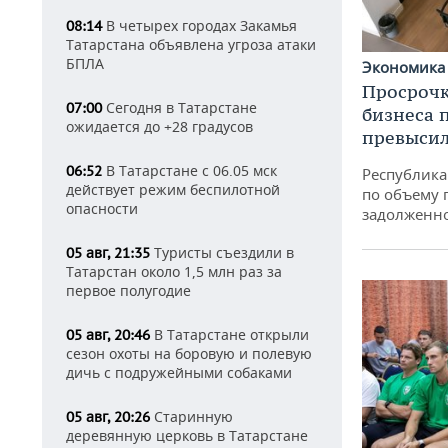
В четырех городах Закамья
08:14
Татарстана объявлена угроза атаки
БПЛА
Экономик
Просрочк
Сегодня в Татарстане
07:00
бизнеса 
ожидается до +28 градусов
превысил
В Татарстане с 06.05 мск
06:52
Республика 
действует режим беспилотной
по объему 
опасности
задолженн
Туристы съездили в
05 авг, 21:35
Татарстан около 1,5 млн раз за
первое полугодие
В Татарстане открыли
05 авг, 20:46
сезон охоты на боровую и полевую
дичь с подружейными собаками
Старинную
05 авг, 20:26
деревянную церковь в Татарстане