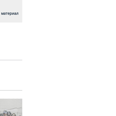
 материал