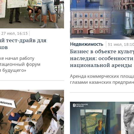
27 июл, 16:15
й тест-драйв для
Недвижимость
31 июл, 18:1
ков
Бизнес в объекте культ
наследия: особенности
ке начал работу
тационный форум
национальной аренды
и будущего»
Аренда коммерческих площ
глазами казанских предпри