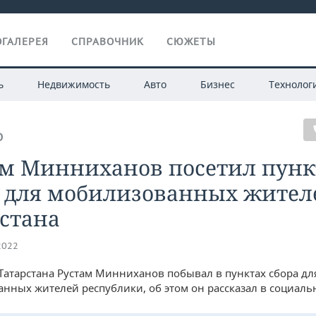
ГАЛЕРЕЯ
СПРАВОЧНИК
СЮЖЕТЫ
ь
Недвижимость
Авто
Бизнес
Технолог
О
ам Минниханов посетил пун
а для мобилизованных жител
стана
2022
Татарстана Рустам Минниханов побывал в пунктах сбора дл
нных жителей республики, об этом он рассказал в социальн