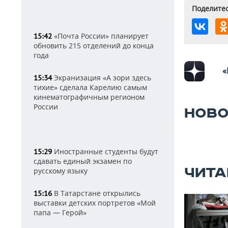
Поделитес
«Почта России» планирует
15:42
обновить 215 отделений до конца
года
«
Экранизация «А зори здесь
15:34
тихие» сделала Карелию самым
кинематографичным регионом
России
НОВО
Иностранные студенты будут
15:29
сдавать единый экзамен по
ЧИТА
русскому языку
В Татарстане открылись
15:16
выставки детских портретов «Мой
папа — Герой»