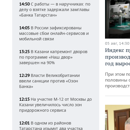
С работы — в наручниках: по
14:50
делу о взятке задержали замглавы
«Банка Татарстан»
В России зафиксированы
14:05
массовые сбои онлайн-сервисов и
мобильной связи
05 авг, 14:30
Индекс 
В Казани капремонт дворов
13:25
производ
по программе «Наш двор»
завершен на 90%
год вырос
При этом п
Власти Великобритании
12:29
половины 
ввели санкции против «Озон
производст
Банка»
На участке М-12 от Москвы до
12:15
Казани увеличилось число зон
придорожного сервиса
В одном из районов
12:01
Татарстана изымут два участка