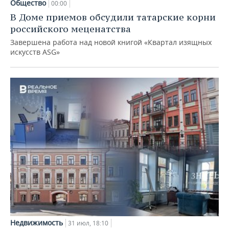
Общество
00:00
В Доме приемов обсудили татарские корни
российского меценатства
Завершена работа над новой книгой «Квартал изящных
искусств ASG»
Недвижимость
31 июл, 18:10