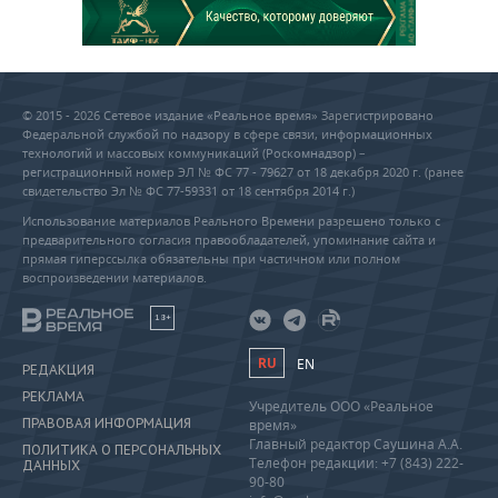
© 2015 - 2026 Сетевое издание «Реальное время» Зарегистрировано
Федеральной службой по надзору в сфере связи, информационных
технологий и массовых коммуникаций (Роскомнадзор) –
регистрационный номер ЭЛ № ФС 77 - 79627 от 18 декабря 2020 г. (ранее
свидетельство Эл № ФС 77-59331 от 18 сентября 2014 г.)
Использование материалов Реального Времени разрешено только с
предварительного согласия правообладателей, упоминание сайта и
прямая гиперссылка обязательны при частичном или полном
воспроизведении материалов.
18+
RU
EN
РЕДАКЦИЯ
РЕКЛАМА
Учредитель ООО «Реальное
ПРАВОВАЯ ИНФОРМАЦИЯ
время»
Главный редактор Саушина А.А.
ПОЛИТИКА О ПЕРСОНАЛЬНЫХ
Телефон редакции: +7 (843) 222-
ДАННЫХ
90-80