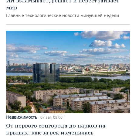
ИИ взламывает, решает и перестраивает
мир
Главные технологические новости минувшей недели
Недвижимость
07 авг, 08:00
От первого соцгорода до парков на
крышах: как за век изменилась