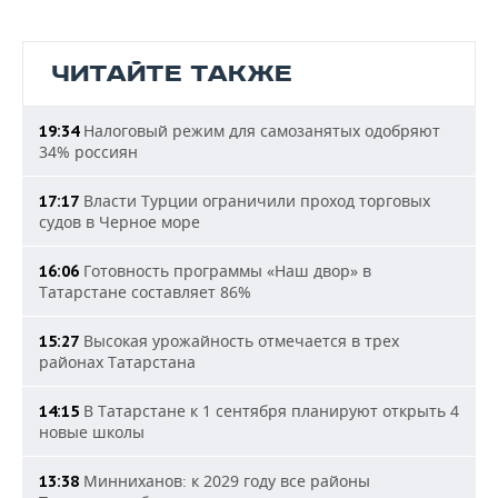
ЧИТАЙТЕ ТАКЖЕ
Налоговый режим для самозанятых одобряют
19:34
34% россиян
Власти Турции ограничили проход торговых
17:17
судов в Черное море
Готовность программы «Наш двор» в
16:06
Татарстане составляет 86%
Высокая урожайность отмечается в трех
15:27
районах Татарстана
В Татарстане к 1 сентября планируют открыть 4
14:15
новые школы
Минниханов: к 2029 году все районы
13:38