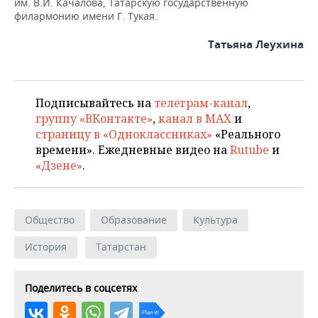
им. В.И. Качалова, Татарскую государственную
филармонию имени Г. Тукая.
Татьяна Леухина
Подписывайтесь на
телеграм-канал
,
группу «ВКонтакте»
,
канал в MAX
и
страницу в «Одноклассниках»
«Реального
времени». Ежедневные видео на
Rutube
и
«Дзене»
.
Общество
Образование
Культура
История
Татарстан
Поделитесь в соцсетях