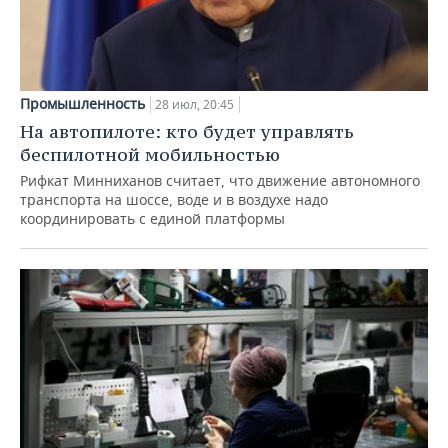
Промышленность
28 июл, 20:45
На автопилоте: кто будет управлять
беспилотной мобильностью
Рифкат Минниханов считает, что движение автономного
транспорта на шоссе, воде и в воздухе надо
координировать с единой платформы