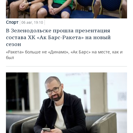
Спорт
06 авг, 19:10
В Зеленодольске прошла презентация
состава ХК «Ак Барс-Ракета» на новый
сезон
«Ракета» больше не «Динамо», «Ак Барс» на месте, как и
был