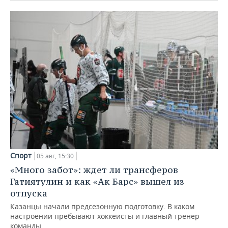
Спорт
05 авг, 15:30
«Много забот»: ждет ли трансферов
Гатиятулин и как «Ак Барс» вышел из
отпуска
Казанцы начали предсезонную подготовку. В каком
настроении пребывают хоккеисты и главный тренер
команды