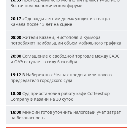
20:53
Восточном экономическом форуме
«Однажды летним днем» уходит из театра
20:17
Камала после 13 лет на сцене
Жители Казани, Чистополя и Кукмора
08:00
потребляют наибольший объем мобильного трафика
Соглашение о свободной торговле между ЕАЭС
20:00
и ОАЭ вступает в силу 6 октября
В Набережных Челнах представили нового
19:12
председателя городского суда
Суд приостановил работу кафе Coffeeshop
18:08
Company в Казани на 30 суток
Минфин готов уточнить налоговый учет затрат
18:00
на безопасность