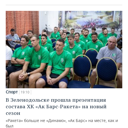
Спорт
19:10
В Зеленодольске прошла презентация
состава ХК «Ак Барс-Ракета» на новый
сезон
«Ракета» больше не «Динамо», «Ак Барс» на месте, как и
был