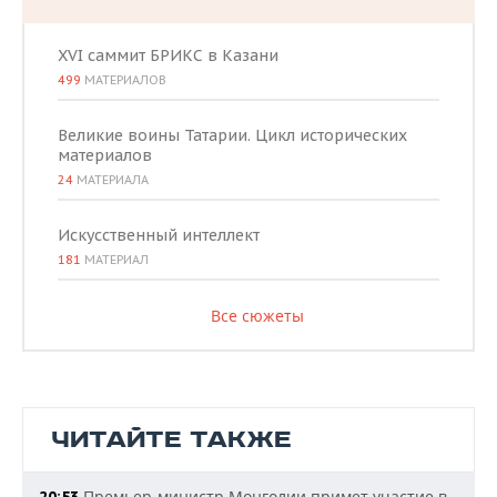
XVI саммит БРИКС в Казани
499
МАТЕРИАЛОВ
Великие воины Татарии. Цикл исторических
материалов
24
МАТЕРИАЛА
Искусственный интеллект
181
МАТЕРИАЛ
Все сюжеты
ЧИТАЙТЕ ТАКЖЕ
Премьер-министр Монголии примет участие в