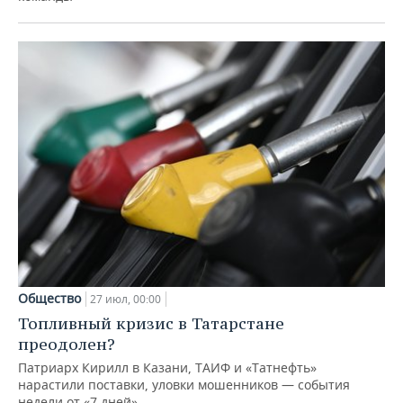
Общество
27 июл, 00:00
Топливный кризис в Татарстане
преодолен?
Патриарх Кирилл в Казани, ТАИФ и «Татнефть»
нарастили поставки, уловки мошенников — события
недели от «7 дней»