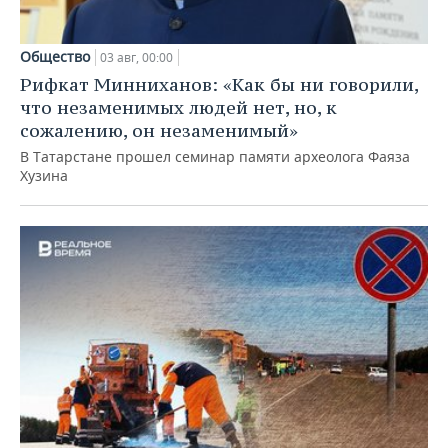
Общество
03 авг, 00:00
Рифкат Минниханов: «Как бы ни говорили,
что незаменимых людей нет, но, к
сожалению, он незаменимый»
В Татарстане прошел семинар памяти археолога Фаяза
Хузина