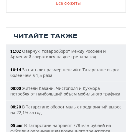
Все сюжеты
ЧИТАЙТЕ ТАКЖЕ
Оверчук: товарооборот между Россией и
11:02
Арменией сократился на две трети за год
За пять лет размер пенсий в Татарстане вырос
10:14
более чем в 1,5 раза
Жители Казани, Чистополя и Кукмора
08:00
потребляют наибольший объем мобильного трафика
В Татарстане оборот малых предприятий вырос
08:20
на 22,1% за год
В Татарстане направят 778 млн рублей на
05 авг
субсидии организациям воздушного транспорта