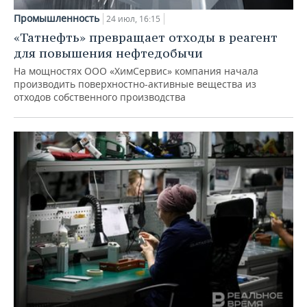
Промышленность
24 июл, 16:15
«Татнефть» превращает отходы в реагент
для повышения нефтедобычи
На мощностях ООО «ХимСервис» компания начала
производить поверхностно-активные вещества из
отходов собственного производства