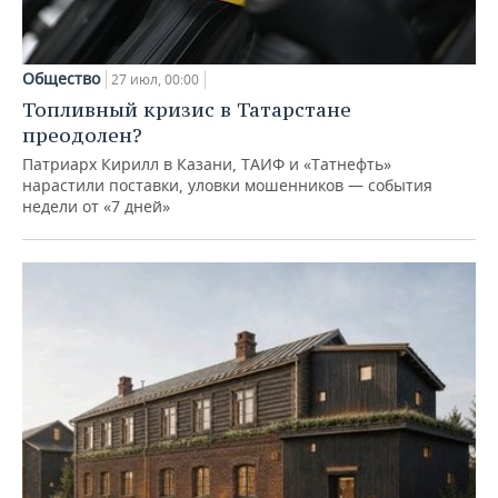
Общество
27 июл, 00:00
Топливный кризис в Татарстане
преодолен?
Патриарх Кирилл в Казани, ТАИФ и «Татнефть»
нарастили поставки, уловки мошенников — события
недели от «7 дней»