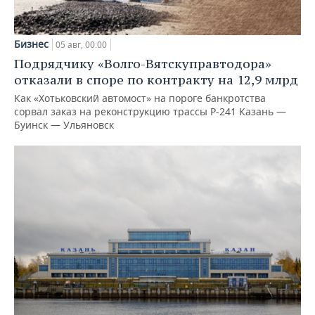
Бизнес
05 авг, 00:00
Подрядчику «Волго-Вятскуправтодора»
отказали в споре по контракту на 12,9 млрд
Как «Хотьковский автомост» на пороге банкротства
сорвал заказ на реконструкцию трассы Р‑241 Казань —
Буинск — Ульяновск