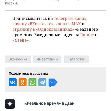
России.
Подписывайтесь на
телеграм-канал
,
группу «ВКонтакте»
,
канал в MAX
и
страницу в «Одноклассниках»
«Реального
времени». Ежедневные видео на
Rutube
и
«Дзене»
.
Экономика
Инвестиции
Татарстан
Поделитесь в соцсетях
«Реальное время» в Дзен