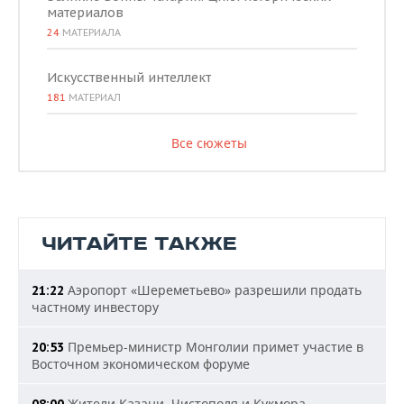
материалов
24
МАТЕРИАЛА
Искусственный интеллект
181
МАТЕРИАЛ
Все сюжеты
ЧИТАЙТЕ ТАКЖЕ
Аэропорт «Шереметьево» разрешили продать
21:22
частному инвестору
Премьер-министр Монголии примет участие в
20:53
Восточном экономическом форуме
Жители Казани, Чистополя и Кукмора