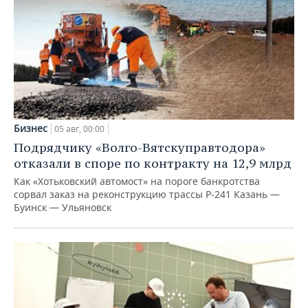
Бизнес
05 авг, 00:00
Подрядчику «Волго-Вятскуправтодора»
отказали в споре по контракту на 12,9 млрд
Как «Хотьковский автомост» на пороге банкротства
сорвал заказ на реконструкцию трассы Р‑241 Казань —
Буинск — Ульяновск