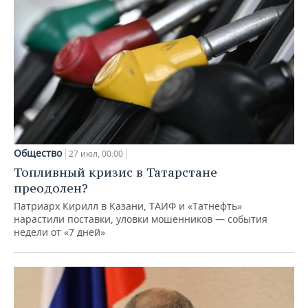
Общество
27 июл, 00:00
Топливный кризис в Татарстане
преодолен?
Патриарх Кирилл в Казани, ТАИФ и «Татнефть»
нарастили поставки, уловки мошенников — события
недели от «7 дней»