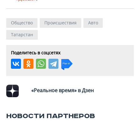
ВОДНЫЕ ВИДЫ СПОРТА
ОБРАЗОВАНИЕ
ХОККЕЙ С МЯЧОМ
ПРОИСШЕСТВИЯ
Общество
Происшествия
Авто
Татарстан
Поделитесь в соцсетях
«Реальное время» в Дзен
НОВОСТИ ПАРТНЕРОВ