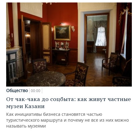
Общество
00:00
От чак-чака до соцбыта: как живут частные
музеи Казани
Как инициативы бизнеса становятся частью
туристического маршрута и почему не все из них можно
называть музеями