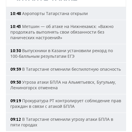
Аэропорты Татарстана открыли
10:48
Метшин — об атаке на Нижнекамск: «Важно
10:43
продолжать выполнять свои обязанности без
панических настроений»
Выпускники в Казани установили рекорд по
10:30
100-балльным результатам ЕГЭ
В Татарстане отменили беспилотную опасность
09:59
Угроза атаки БПЛА на Альметьевск, Бугульму,
09:50
Лениногорск отменена
Прокуратура РТ контролирует соблюдение прав
09:19
граждан в связи с атакой БПЛА
В Татарстане отменили угрозу атаки БПЛА в
09:12
пяти городах