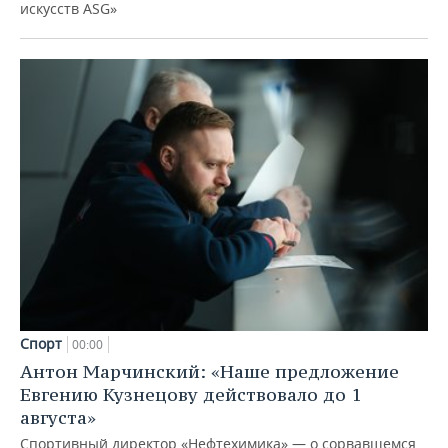
искусств ASG»
Спорт
00:00
Антон Марчинский: «Наше предложение
Евгению Кузнецову действовало до 1
августа»
Спортивный директор «Нефтехимика» — о сорвавшемся