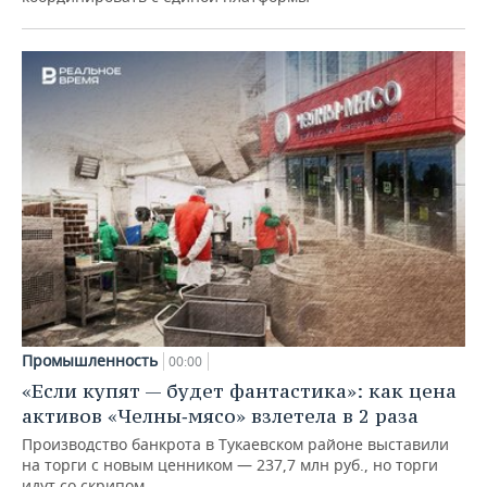
Промышленность
00:00
«Если купят — будет фантастика»: как цена
активов «Челны‑мясо» взлетела в 2 раза
Производство банкрота в Тукаевском районе выставили
на торги с новым ценником — 237,7 млн руб., но торги
идут со скрипом