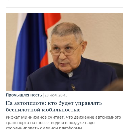
Промышленность
28 июл, 20:45
На автопилоте: кто будет управлять
беспилотной мобильностью
Рифкат Минниханов считает, что движение автономного
транспорта на шоссе, воде и в воздухе надо
координировать с единой платформы