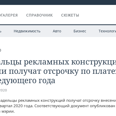
ГАЛЕРЕЯ
СПРАВОЧНИК
СЮЖЕТЫ
ь
Недвижимость
Авто
Бизнес
Технолог
О
ельцы рекламных конструкц
и получат отсрочку по плат
едующего года
.2020
ладельцы рекламных конструкций получат отсрочку внесен
квартал 2020 года. Соответствующий документ опубликован
 мэрии.