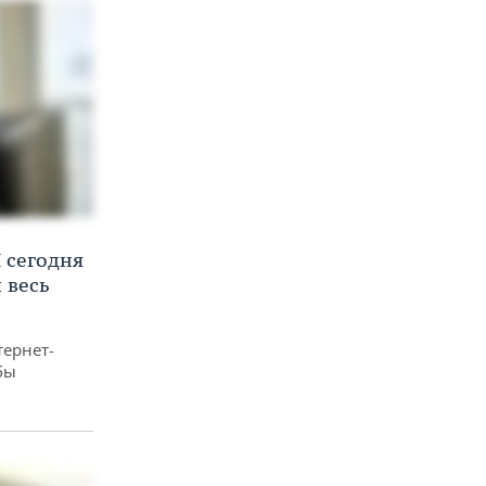
 сегодня
 весь
тернет-
бы