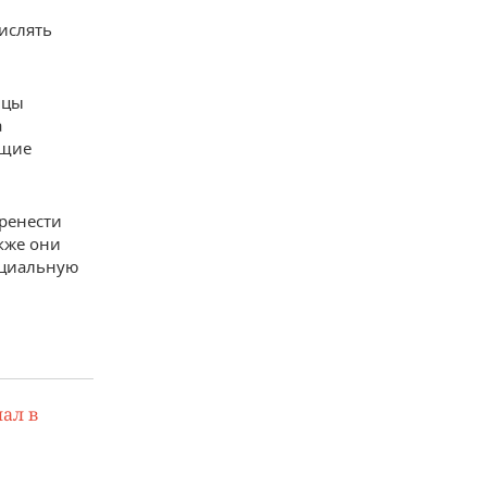
ислять
ицы
а
ущие
еренести
кже они
оциальную
ал в