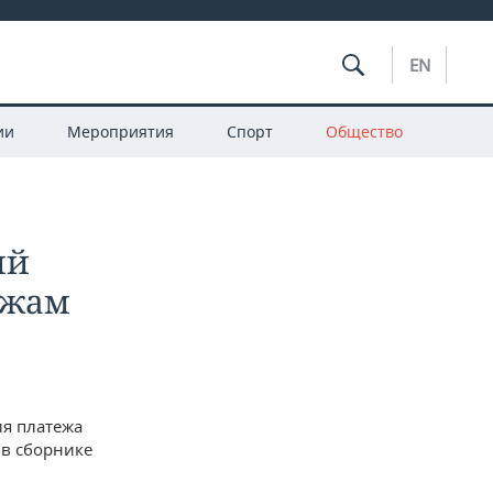
EN
ии
Мероприятия
Спорт
Общество
ий
ежам
ия платежа
 в сборнике