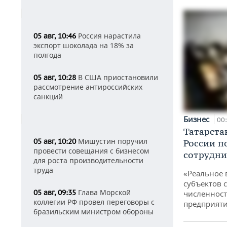
Россия нарастила
05 авг, 10:46
экспорт шоколада на 18% за
полгода
В США приостановили
05 авг, 10:28
рассмотрение антироссийских
санкций
Бизнес
00
Татарста
Мишустин поручил
05 авг, 10:20
России п
провести совещания с бизнесом
сотрудни
для роста производительности
труда
«Реальное 
субъектов 
Глава Морской
05 авг, 09:35
численност
коллегии РФ провел переговоры с
предприят
бразильским министром обороны