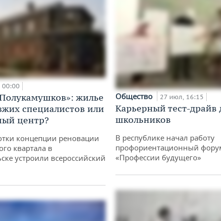
00:00
Общество
«Полукамушков»: жилье
27 июл, 16:15
Карьерный тест-драйв 
зжих специалистов или
школьников
ный центр?
В республике начал работу
отки концепции реновации
профориентационный фору
ого квартала в
«Профессии будущего»
ске устроили всероссийский