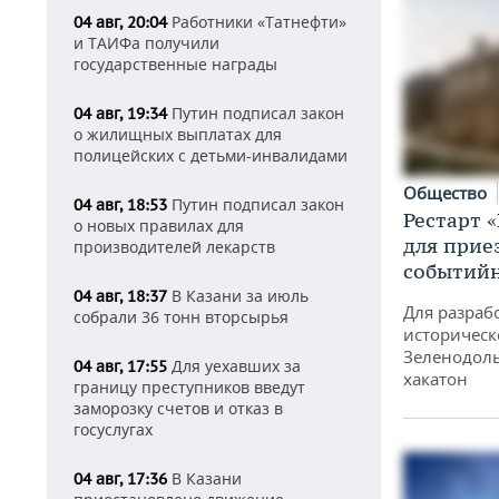
Работники «Татнефти»
04 авг, 20:04
и ТАИФа получили
государственные награды
Путин подписал закон
04 авг, 19:34
о жилищных выплатах для
полицейских с детьми-инвалидами
Общество
Путин подписал закон
04 авг, 18:53
Рестарт 
о новых правилах для
для прие
производителей лекарств
событий
В Казани за июль
04 авг, 18:37
Для разраб
собрали 36 тонн вторсырья
историческ
Зеленодоль
Для уехавших за
04 авг, 17:55
хакатон
границу преступников введут
заморозку счетов и отказ в
госуслугах
В Казани
04 авг, 17:36