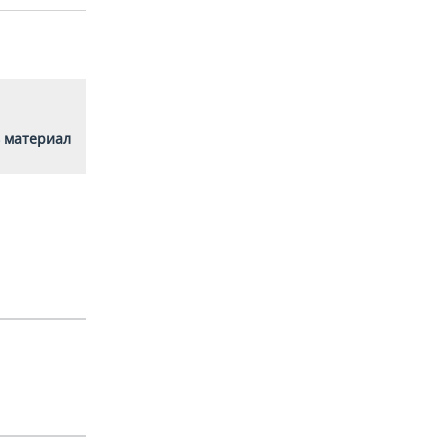
 материал