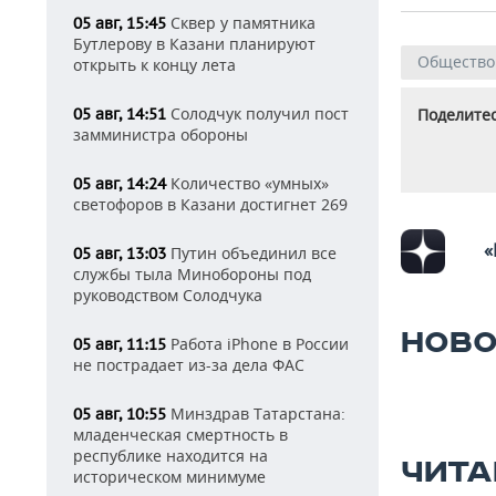
Сквер у памятника
05 авг, 15:45
Бутлерову в Казани планируют
Общество
открыть к концу лета
Солодчук получил пост
05 авг, 14:51
Поделитес
замминистра обороны
Количество «умных»
05 авг, 14:24
светофоров в Казани достигнет 269
«
Путин объединил все
05 авг, 13:03
службы тыла Минобороны под
руководством Солодчука
НОВО
Работа iPhone в России
05 авг, 11:15
не пострадает из-за дела ФАС
Минздрав Татарстана:
05 авг, 10:55
младенческая смертность в
республике находится на
ЧИТА
историческом минимуме