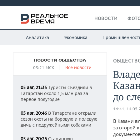
НОВОСТИ
ФОТО
Аналитика
Экономика
Промышленност
НОВОСТИ ОБЩЕСТВА
ОБЩЕСТВ
Все новости
03:21 МСК
Влад
Казан
Туристы съездили в
05 авг, 21:35
Татарстан около 1,5 млн раз за
до сл
первое полугодие
14:41, 14.05
В Татарстане открыли
05 авг, 20:46
сезон охоты на боровую и полевую
В Казани в
дичь с подружейными собаками
за второй 
документов
Старинную
05 авг, 20:26