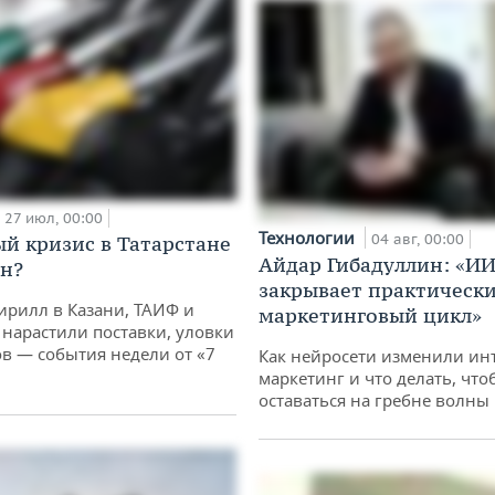
27 июл, 00:00
Технологии
04 авг, 00:00
й кризис в Татарстане
Айдар Гибадуллин: «ИИ
н?
закрывает практически
ирилл в Казани, ТАИФ и
маркетинговый цикл»
 нарастили поставки, уловки
 — события недели от «7
Как нейросети изменили ин
маркетинг и что делать, что
оставаться на гребне волны