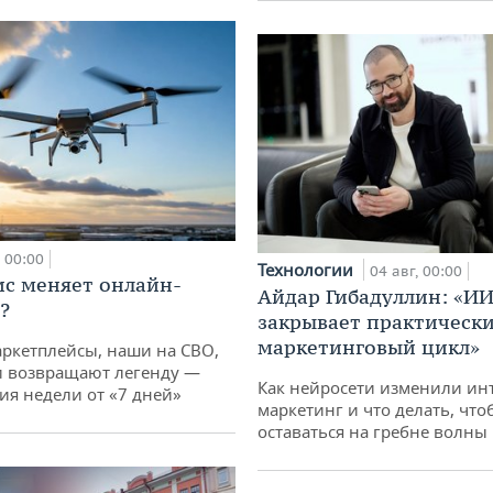
00:00
Технологии
04 авг, 00:00
ис меняет онлайн-
Айдар Гибадуллин: «ИИ
?
закрывает практически
маркетинговый цикл»
аркетплейсы, наши на СВО,
и возвращают легенду —
Как нейросети изменили ин
тия недели от «7 дней»
маркетинг и что делать, что
оставаться на гребне волны