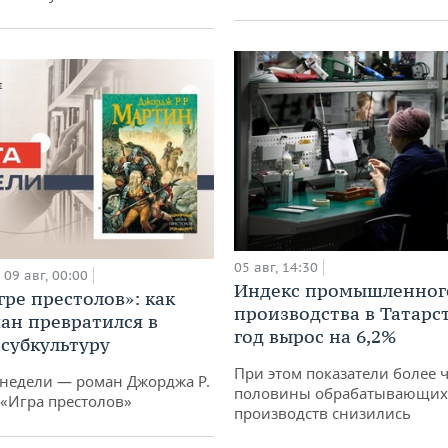
05 авг, 14:30
09 авг, 00:00
Индекс промышленног
гре престолов»: как
производства в Татарс
ан превратился в
год вырос на 6,2%
субкультуру
При этом показатели более 
 недели — роман Джорджа Р.
половины обрабатывающих
 «Игра престолов»
производств снизились