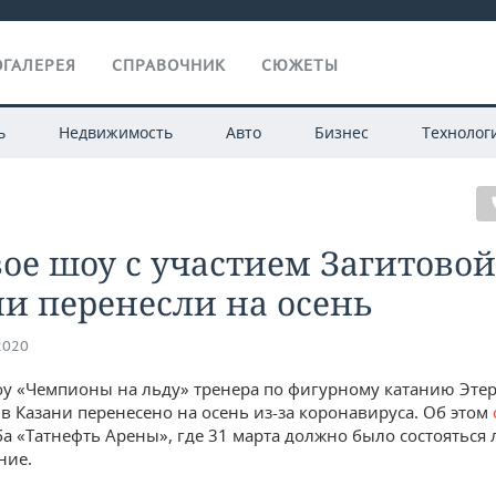
ГАЛЕРЕЯ
СПРАВОЧНИК
СЮЖЕТЫ
ь
Недвижимость
Авто
Бизнес
Технолог
ое шоу с участием Загитовой
и перенесли на осень
2020
у «Чемпионы на льду» тренера по фигурному катанию Эте
 в Казани перенесено на осень из-за коронавируса. Об этом
ба «Татнефть Арены», где 31 марта должно было состояться
ние.