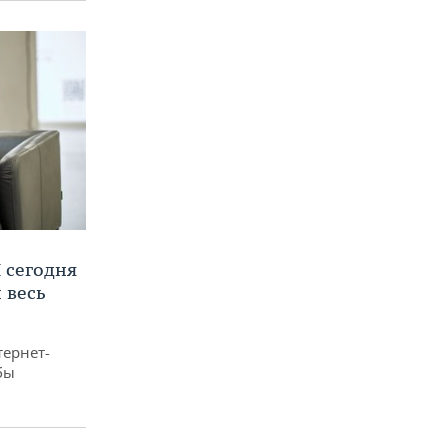
 сегодня
 весь
тернет-
бы