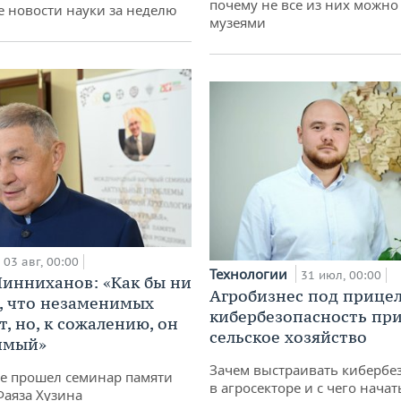
почему не все из них можно
 новости науки за неделю
музеями
03 авг, 00:00
Технологии
31 июл, 00:00
инниханов: «Как бы ни
Агробизнес под прицел
, что незаменимых
кибербезопасность при
, но, к сожалению, он
сельское хозяйство
имый»
Зачем выстраивать кибербе
не прошел семинар памяти
в агросекторе и с чего начат
Фаяза Хузина