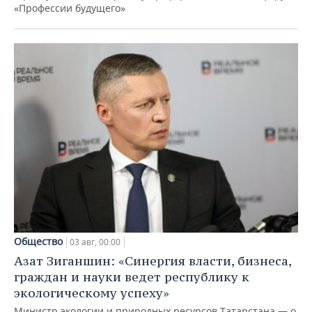
«Профессии будущего»
Общество
03 авг, 00:00
Азат Зиганшин: «Синергия власти, бизнеса,
граждан и науки ведет республику к
экологическому успеху»
Министр экологии и природных ресурсов Татарстана — о