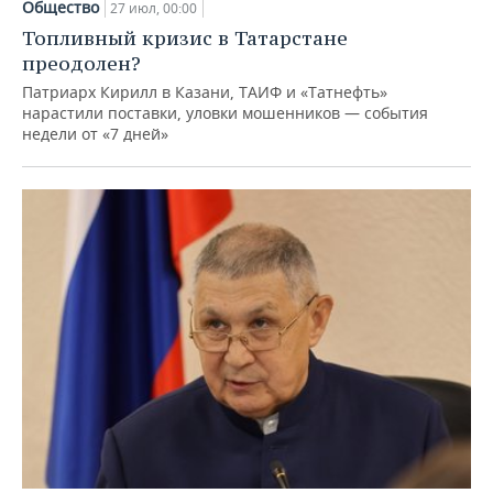
Общество
27 июл, 00:00
Топливный кризис в Татарстане
преодолен?
Патриарх Кирилл в Казани, ТАИФ и «Татнефть»
нарастили поставки, уловки мошенников — события
недели от «7 дней»