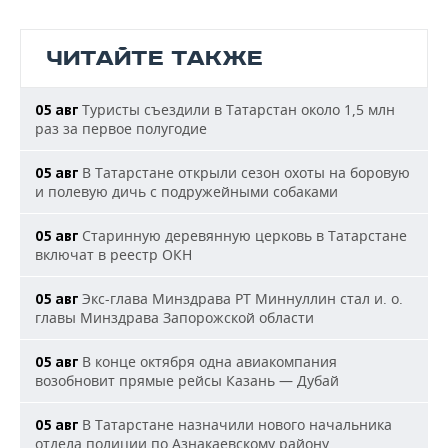
ЧИТАЙТЕ ТАКЖЕ
Туристы съездили в Татарстан около 1,5 млн
05 авг
раз за первое полугодие
В Татарстане открыли сезон охоты на боровую
05 авг
и полевую дичь с подружейными собаками
Старинную деревянную церковь в Татарстане
05 авг
включат в реестр ОКН
Экс-глава Минздрава РТ Миннуллин стал и. о.
05 авг
главы Минздрава Запорожской области
В конце октября одна авиакомпания
05 авг
возобновит прямые рейсы Казань — Дубай
В Татарстане назначили нового начальника
05 авг
отдела полиции по Азнакаевскому району