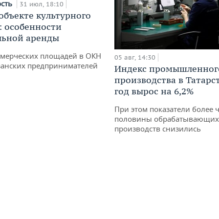
ость
31 июл, 18:10
 объекте культурного
: особенности
льной аренды
ммерческих площадей в ОКН
05 авг, 14:30
занских предпринимателей
Индекс промышленног
производства в Татарс
год вырос на 6,2%
При этом показатели более 
половины обрабатывающих
производств снизились