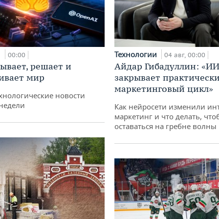
и
Технологии
00:00
04 авг, 00:00
ывает, решает и
Айдар Гибадуллин: «ИИ
ивает мир
закрывает практически
маркетинговый цикл»
хнологические новости
недели
Как нейросети изменили ин
маркетинг и что делать, что
оставаться на гребне волны