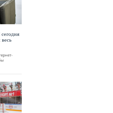
 сегодня
 весь
тернет-
бы