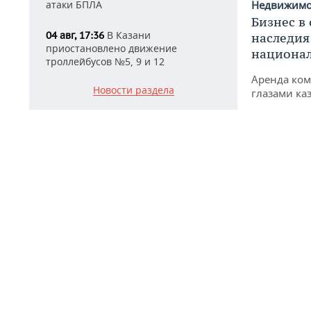
Недвижим
атаки БПЛА
Бизнес в
В Казани
04 авг, 17:36
наследия
приостановлено движение
национа
троллейбусов №5, 9 и 12
Аренда ко
Новости раздела
глазами ка