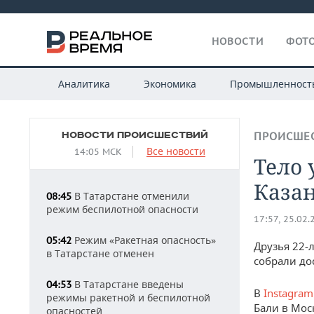
НОВОСТИ
ФОТО
Аналитика
Экономика
Промышленност
НОВОСТИ ПРОИСШЕСТВИЙ
ПРОИСШЕ
Все новости
14:05 МСК
Тело
Казан
В Татарстане отменили
08:45
режим беспилотной опасности
17:57, 25.02.
Режим «Ракетная опасность»
05:42
Друзья 22-
в Татарстане отменен
собрали до
В Татарстане введены
04:53
В
Instagram
режимы ракетной и беспилотной
Бали в Мос
опасностей