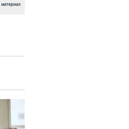
 материал