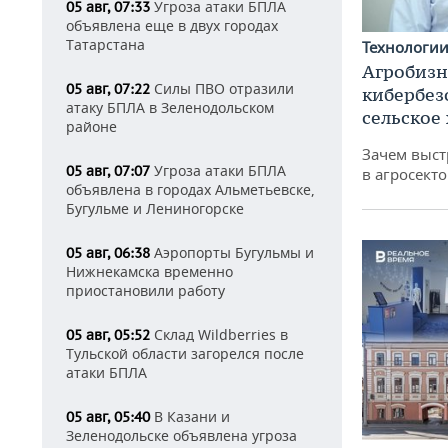
Угроза атаки БПЛА
05 авг, 07:33
объявлена еще в двух городах
Татарстана
Технологи
Агробизн
Силы ПВО отразили
05 авг, 07:22
кибербез
атаку БПЛА в Зеленодольском
сельское
районе
Зачем выст
Угроза атаки БПЛА
05 авг, 07:07
в агросекто
объявлена в городах Альметьевске,
Бугульме и Лениногорске
Аэропорты Бугульмы и
05 авг, 06:38
Нижнекамска временно
приостановили работу
Склад Wildberries в
05 авг, 05:52
Тульской области загорелся после
атаки БПЛА
В Казани и
05 авг, 05:40
Зеленодольске объявлена угроза