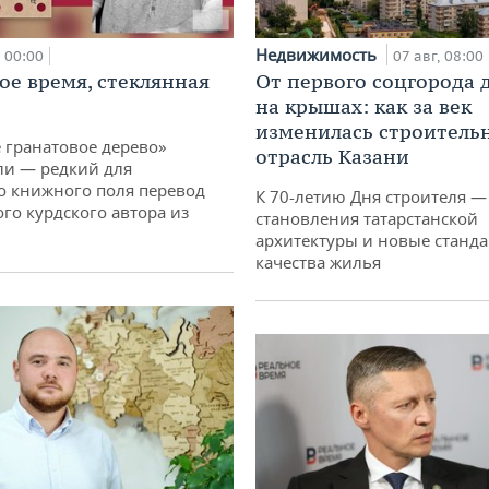
Недвижимость
00:00
07 авг, 08:00
ое время, стеклянная
От первого соцгорода 
на крышах: как за век
изменилась строитель
 гранатовое дерево»
отрасль Казани
ли — редкий для
о книжного поля перевод
К 70-летию Дня строителя —
го курдского автора из
становления татарстанской
архитектуры и новые станд
качества жилья