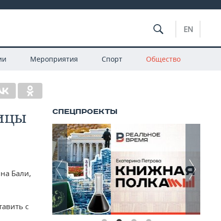
EN
ии
Мероприятия
Спорт
Общество
ницы
на Бали,
тавить с