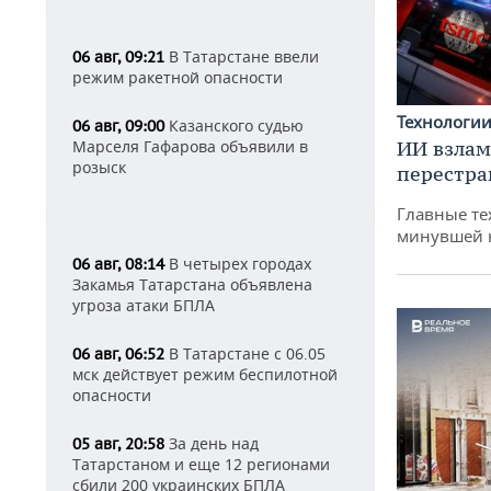
В Татарстане ввели
06 авг, 09:21
режим ракетной опасности
Технологи
Казанского судью
06 авг, 09:00
ИИ взлам
Марселя Гафарова объявили в
розыск
перестра
Главные те
минувшей 
В четырех городах
06 авг, 08:14
Закамья Татарстана объявлена
угроза атаки БПЛА
В Татарстане с 06.05
06 авг, 06:52
мск действует режим беспилотной
опасности
За день над
05 авг, 20:58
Татарстаном и еще 12 регионами
сбили 200 украинских БПЛА