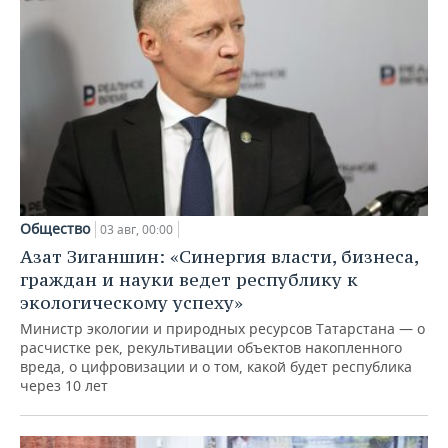
Общество
03 авг, 00:00
Азат Зиганшин: «Синергия власти, бизнеса,
граждан и науки ведет республику к
экологическому успеху»
Министр экологии и природных ресурсов Татарстана — о
расчистке рек, рекультивации объектов накопленного
вреда, о цифровизации и о том, какой будет республика
через 10 лет