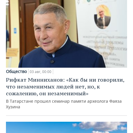
Общество
03 авг, 00:00
Рифкат Минниханов: «Как бы ни говорили,
что незаменимых людей нет, но, к
сожалению, он незаменимый»
В Татарстане прошел семинар памяти археолога Фаяза
Хузина