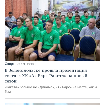
Спорт
06 авг, 19:10
В Зеленодольске прошла презентация
состава ХК «Ак Барс-Ракета» на новый
сезон
«Ракета» больше не «Динамо», «Ак Барс» на месте, как и
был