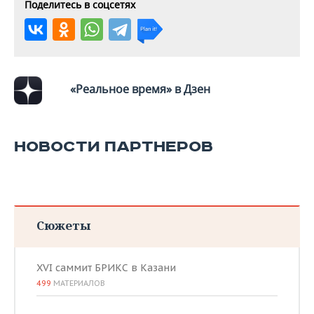
ВОДНЫЕ ВИДЫ СПОРТА
ОБРАЗОВАНИЕ
Поделитесь в соцсетях
ХОККЕЙ С МЯЧОМ
ПРОИСШЕСТВИЯ
«Реальное время» в Дзен
НОВОСТИ ПАРТНЕРОВ
Сюжеты
XVI саммит БРИКС в Казани
499
МАТЕРИАЛОВ