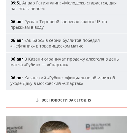
Анвар Гатиятулин: «Молодежь старается, для
09:51
нас это главное»
Руслан Терновой завоевал золото ЧЕ по
06 авг
прыжкам в воду
«Ак Барс» в серии буллитов победил
06 авг
«Нефтяник» в товарищеском матче
В Казани ограничат продажу алкоголя в день
06 авг
матча «Рубин» — «Спартак»
Казанский «Рубин» официально объявил об
06 авг
уходе Даку в московский «Спартак»
ВСЕ НОВОСТИ ЗА СЕГОДНЯ