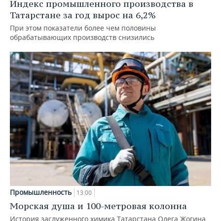
Индекс промышленного производства в
Татарстане за год вырос на 6,2%
При этом показатели более чем половины
обрабатывающих производств снизились
Промышленность
13:00
Морская душа и 100-метровая колонна
История заслуженного химика Татарстана Олега Жогина,