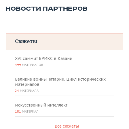
ВОДНЫЕ ВИДЫ СПОРТА
ОБРАЗОВАНИЕ
НОВОСТИ ПАРТНЕРОВ
ХОККЕЙ С МЯЧОМ
ПРОИСШЕСТВИЯ
Сюжеты
XVI саммит БРИКС в Казани
499
МАТЕРИАЛОВ
Великие воины Татарии. Цикл исторических
материалов
24
МАТЕРИАЛА
Искусственный интеллект
181
МАТЕРИАЛ
Все сюжеты