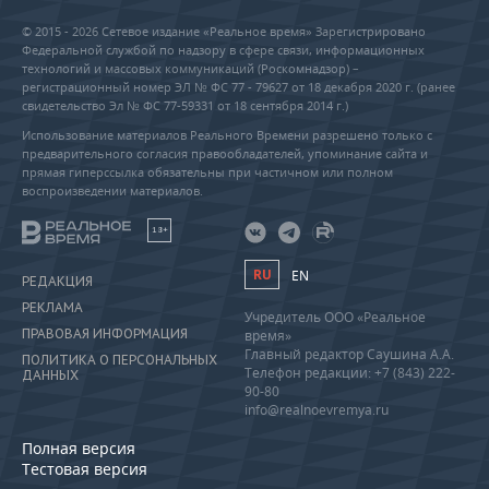
© 2015 - 2026 Сетевое издание «Реальное время» Зарегистрировано
Федеральной службой по надзору в сфере связи, информационных
технологий и массовых коммуникаций (Роскомнадзор) –
регистрационный номер ЭЛ № ФС 77 - 79627 от 18 декабря 2020 г. (ранее
свидетельство Эл № ФС 77-59331 от 18 сентября 2014 г.)
Использование материалов Реального Времени разрешено только с
предварительного согласия правообладателей, упоминание сайта и
прямая гиперссылка обязательны при частичном или полном
воспроизведении материалов.
18+
RU
EN
РЕДАКЦИЯ
РЕКЛАМА
Учредитель ООО «Реальное
ПРАВОВАЯ ИНФОРМАЦИЯ
время»
Главный редактор Саушина А.А.
ПОЛИТИКА О ПЕРСОНАЛЬНЫХ
Телефон редакции: +7 (843) 222-
ДАННЫХ
90-80
info@realnoevremya.ru
Полная версия
Тестовая версия