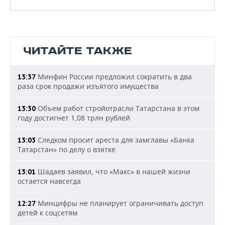
ЧИТАЙТЕ ТАКЖЕ
Минфин России предложил сократить в два
13:37
раза срок продажи изъятого имущества
Объем работ стройотрасли Татарстана в этом
13:30
году достигнет 1,08 трлн рублей
Следком просит ареста для замглавы «Банка
13:03
Татарстан» по делу о взятке
Шадаев заявил, что «Макс» в нашей жизни
13:01
остается навсегда
Минцифры не планирует ограничивать доступ
12:27
детей к соцсетям