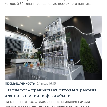
который 32 года знает завод до последнего винтика
Промышленность
24 июл, 16:15
«Татнефть» превращает отходы в реагент
для повышения нефтедобычи
На мощностях ООО «ХимСервис» компания начала
производить поверхностно-активные вещества из