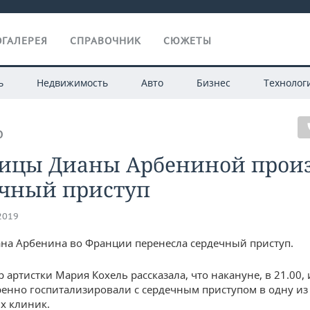
ГАЛЕРЕЯ
СПРАВОЧНИК
СЮЖЕТЫ
ь
Недвижимость
Авто
Бизнес
Технолог
О
вицы Дианы Арбениной прои
ечный приступ
.2019
на Арбенина во Франции перенесла сердечный приступ.
 артистки Мария Кохель рассказала, что накануне, в 21.00, 
ренно госпитализировали с сердечным приступом в одну из
х клиник.