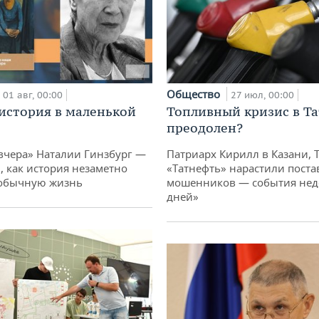
Общество
01 авг, 00:00
27 июл, 00:00
история в маленькой
Топливный кризис в Та
преодолен?
вчера» Наталии Гинзбург —
Патриарх Кирилл в Казани, 
, как история незаметно
«Татнефть» нарастили поста
 обычную жизнь
мошенников — события неде
дней»