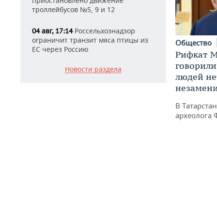
приостановлено движение
троллейбусов №5, 9 и 12
Россельхознадзор
04 авг, 17:14
ограничит транзит мяса птицы из
Общество
ЕС через Россию
Рифкат М
говорили
Новости раздела
людей нет
незамен
В Татарста
археолога 