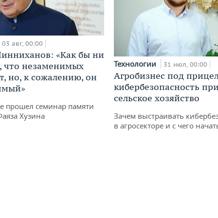
03 авг, 00:00
инниханов: «Как бы ни
Технологии
, что незаменимых
31 июл, 00:00
Агробизнес под прицел
, но, к сожалению, он
кибербезопасность при
имый»
сельское хозяйство
не прошел семинар памяти
Фаяза Хузина
Зачем выстраивать кибербе
в агросекторе и с чего начат