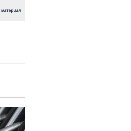
 материал