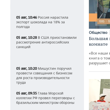
Россия нарастила
05 авг, 10:46
экспорт шоколада на 18% за
полгода
Общество
В США приостановили
05 авг, 10:28
Большая 
рассмотрение антироссийских
комнате
санкций
«Все наши 
книга о том
разрушает
Мишустин поручил
05 авг, 10:20
провести совещания с бизнесом
для роста производительности
труда
Глава Морской
05 авг, 09:35
коллегии РФ провел переговоры с
бразильским министром обороны