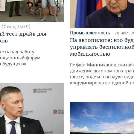
27 июл, 16:15
Промышленность
й тест-драйв для
28 июл, 2
На автопилоте: кто буд
ков
управлять беспилотно
ке начал работу
мобильностью
тационный форум
и будущего»
Рифкат Минниханов считает
движение автономного тран
шоссе, воде и в воздухе над
координировать с единой 