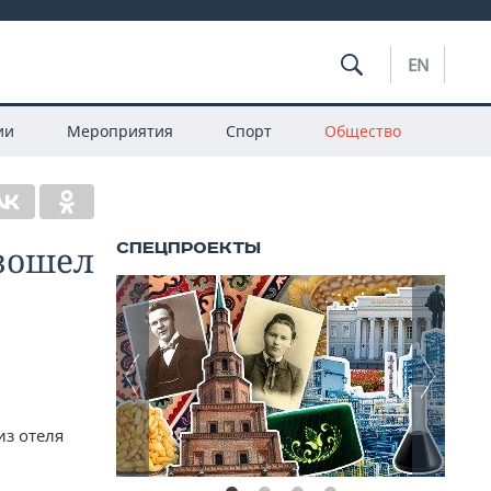
EN
ии
Мероприятия
Спорт
Общество
зошел
из отеля