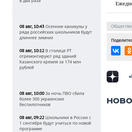
в два раза
Ежедн
Общество
Осенние каникулы у
08 авг, 10:43
ряда российских школьников будут
длиннее зимних
Поделитес
В столице РТ
08 авг, 10:12
отремонтируют ряд зданий
Казанского кремля за 174 млн
рублей
«
За ночь ПВО сбила
08 авг, 10:00
более 300 украинских
НОВО
беспилотников
Школьники в России с
08 авг, 09:22
1 сентября будут учиться по новой
программе