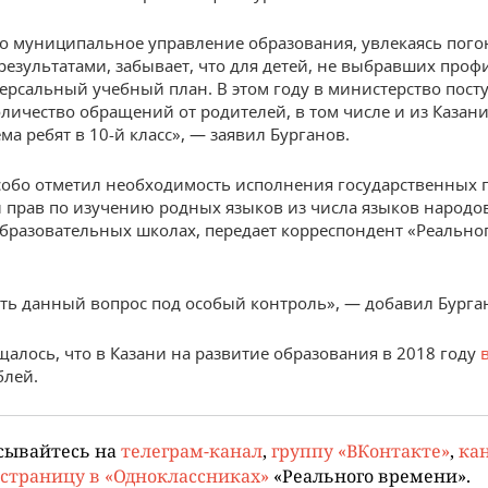
то муниципальное управление образования, увлекаясь пого
езультатами, забывает, что для детей, не выбравших профи
ерсальный учебный план. В этом году в министерство пост
личество обращений от родителей, в том числе и из Казани
ма ребят в 10-й класс», — заявил Бурганов.
обо отметил необходимость исполнения государственных 
 прав по изучению родных языков из числа языков народов
бразовательных школах, передает корреспондент «Реально
ть данный вопрос под особый контроль», — добавил Бурга
щалось, что в Казани на развитие образования в 2018 году
блей.
сывайтесь на
телеграм-канал
,
группу «ВКонтакте»
,
кан
страницу в «Одноклассниках»
«Реального времени».