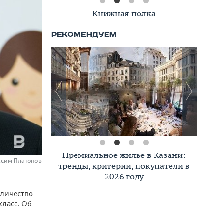
Книжная полка
Премиальное жилье в Казани:
аксим Платонов
тренды, критерии, покупатели в
2026 году
оличество
класс. Об