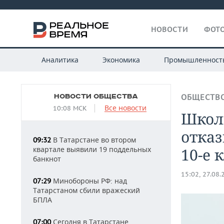
НОВОСТИ
ФОТО
Аналитика
Экономика
Промышленност
НОВОСТИ ОБЩЕСТВА
ОБЩЕСТВ
Все новости
10:08 МСК
Школ
отка
В Татарстане во втором
09:32
квартале выявили 19 поддельных
10-е 
банкнот
15:02, 27.08.
Минобороны РФ: над
07:29
Татарстаном сбили вражеский
БПЛА
Сегодня в Татарстане
07:00