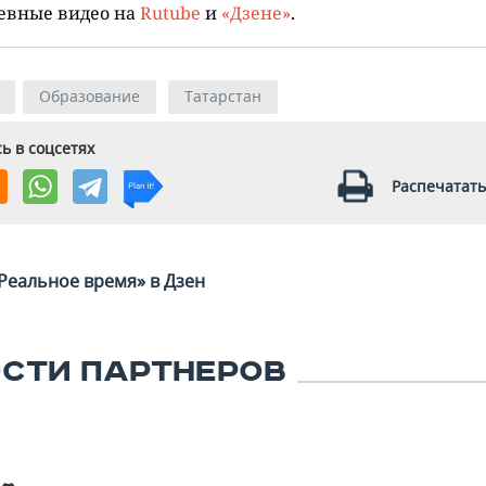
евные видео на
Rutube
и
«Дзене»
.
Образование
Татарстан
ь в соцсетях
Распечатать
Реальное время» в Дзен
СТИ ПАРТНЕРОВ