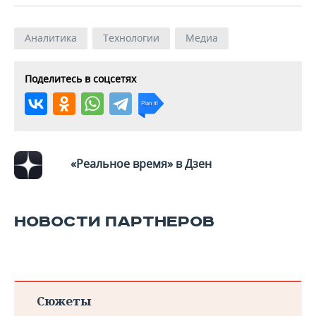
ВОДНЫЕ ВИДЫ СПОРТА
ОБРАЗОВАНИЕ
ХОККЕЙ С МЯЧОМ
ПРОИСШЕСТВИЯ
Аналитика
Технологии
Медиа
Поделитесь в соцсетях
«Реальное время» в Дзен
НОВОСТИ ПАРТНЕРОВ
Сюжеты