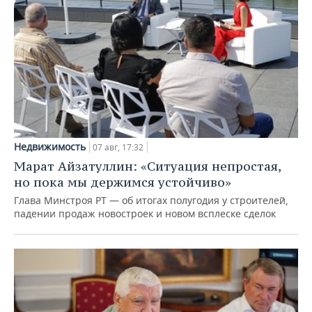
Недвижимость
07 авг, 17:32
Марат Айзатуллин: «Ситуация непростая,
но пока мы держимся устойчиво»
Глава Минстроя РТ — об итогах полугодия у строителей,
падении продаж новостроек и новом всплеске сделок