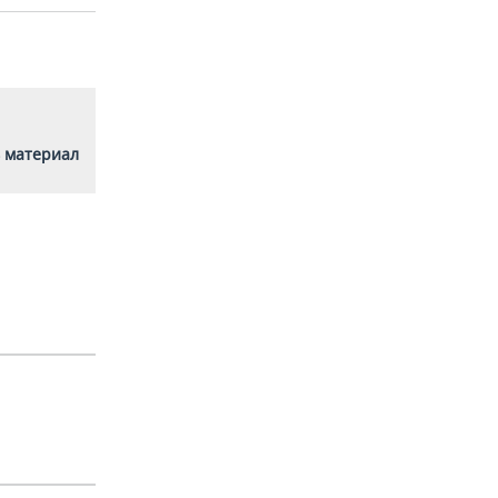
 материал