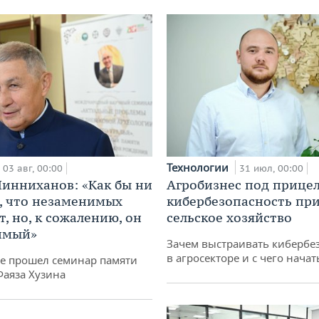
Технологии
03 авг, 00:00
31 июл, 00:00
инниханов: «Как бы ни
Агробизнес под прицел
, что незаменимых
кибербезопасность при
, но, к сожалению, он
сельское хозяйство
имый»
Зачем выстраивать кибербе
в агросекторе и с чего начат
не прошел семинар памяти
Фаяза Хузина