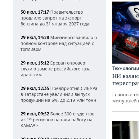
Правительство
30 июл, 17:17
продлило запрет на экспорт
бензина до 31 января 2027 года
Минэнерго заявило о
29 июл, 14:28
полном контроле над ситуацией с
топливом
Ереван опроверг
29 июл, 13:12
Технологи
слухи о замене российского газа
иранским
ИИ взлам
перестра
Предприятия СИБУРа
29 июл, 12:35
в Татарстане увеличили выпуск
Главные те
продукции на 6%, до 2,19 млн тонн
минувшей 
Более 300 студентов
29 июл, 09:52
из 19 регионов начали работу на
КАМАЗе