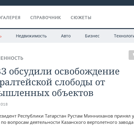
ГАЛЕРЕЯ
СПРАВОЧНИК
СЮЖЕТЫ
ь
Недвижимость
Авто
Бизнес
Технолог
ЕННОСТЬ
ВЗ обсудили освобождение
ралтейской слободы от
ышленных объектов
2018
езидент Республики Татарстан Рустам Минниханов принял у
по вопросам деятельности Казанского вертолетного завода 