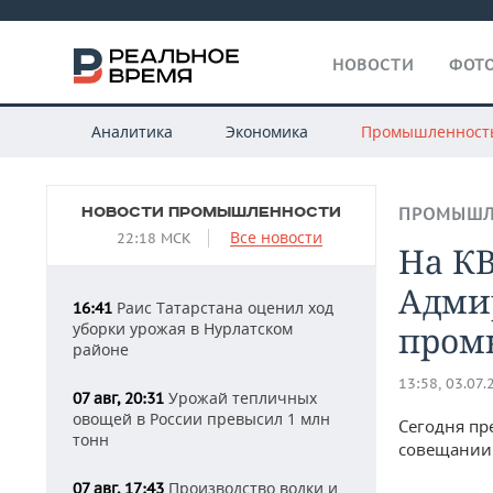
НОВОСТИ
ФОТО
Аналитика
Экономика
Промышленност
НОВОСТИ ПРОМЫШЛЕННОСТИ
ПРОМЫШЛ
Все новости
22:18 МСК
На К
Адми
Раис Татарстана оценил ход
16:41
уборки урожая в Нурлатском
пром
районе
13:58, 03.07.
Урожай тепличных
07 авг, 20:31
овощей в России превысил 1 млн
Сегодня пр
тонн
совещании 
Производство водки и
07 авг, 17:43