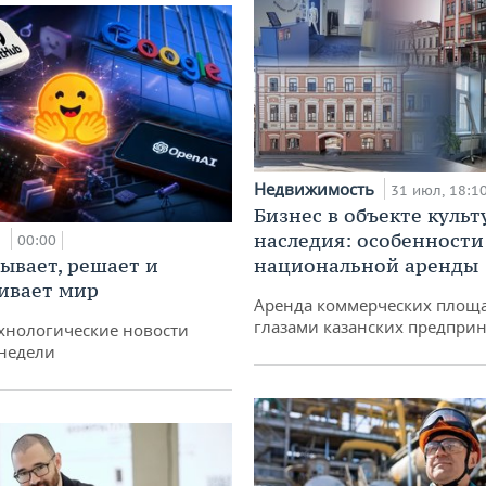
Недвижимость
31 июл, 18:1
Бизнес в объекте культ
и
наследия: особенности
00:00
ывает, решает и
национальной аренды
ивает мир
Аренда коммерческих площ
глазами казанских предпри
хнологические новости
недели