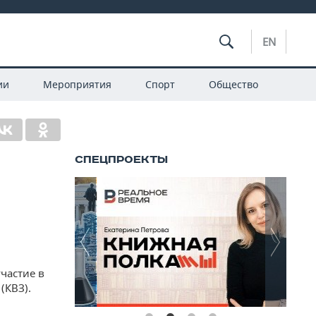
EN
ии
Мероприятия
Спорт
Общество
частие в
(КВЗ).