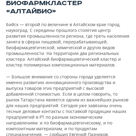
БИОФАРМКЛАСТЕР
«АЛТАЙБИО»
Бийск — второй по величине в Алтайском крае город,
наукоград. С середины прошлого столетия центр
развития промышленности региона, где треть населения
занята в сферах пищевой, перерабатывающей,
биофармацевтической, химической и других видов
промышленности. На территории два региональных
кластера: Алтайский биофармацевтический кластер и
кластер полимерных композиционных материалов.
— Большое внимание со стороны города уделяется
именно развитию инновационного производства и
выпуска товаров этих предприятий с высокой
добавленной стоимостью. Если в целом говорить, то
рынок Татарстана является одним из важнейших рынков
для наших предприятий. Сегодня уже завязаны очень
тесные деловые контакты с поставкой продукции наших
предприятий в РТ по разным экономическим
направлениям: и по биофармацевтическому, и по
композитным материалам, и по продуктам
спецназначения, — сообщил Евгений Пазников,