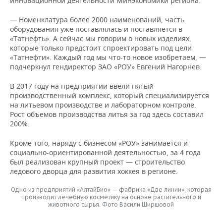
инновационной деятельности Минэкономики региона.
— Номенклатура более 2000 наименований, часть
оборудования уже поставлялась и поставляется в
«Татнефть». А сейчас мы говорим о новых изделиях,
которые только предстоит спроектировать под цели
«Татнефти». Каждый год мы что-то новое изобретаем, —
подчеркнул гендиректор ЗАО «РОУ» Евгений Нагорнев.
В 2017 году на предприятии ввели пятый
производственный комплекс, который специализируется
на литьевом производстве и лабораторном контроле.
Рост объемов производства литья за год здесь составил
200%.
Кроме того, наряду с бизнесом «РОУ» занимается и
социально-ориентированной деятельностью, за 4 года
был реализован крупный проект — строительство
ледового дворца для развития хоккея в регионе.
Одно из предприятий «АлтайБио» — фабрика «Две линии», которая
производит лечебную косметику на основе растительного и
животного сырья. Фото Васили Ширшовой