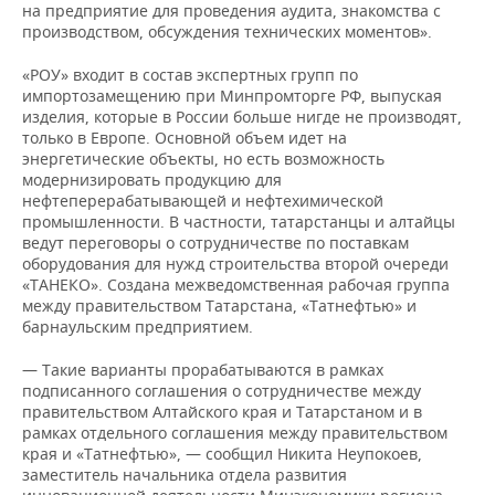
на предприятие для проведения аудита, знакомства с
производством, обсуждения технических моментов».
«РОУ» входит в состав экспертных групп по
импортозамещению при Минпромторге РФ, выпуская
изделия, которые в России больше нигде не производят,
только в Европе. Основной объем идет на
энергетические объекты, но есть возможность
модернизировать продукцию для
нефтеперерабатывающей и нефтехимической
промышленности. В частности, татарстанцы и алтайцы
ведут переговоры о сотрудничестве по поставкам
оборудования для нужд строительства второй очереди
«ТАНЕКО». Создана межведомственная рабочая группа
между правительством Татарстана, «Татнефтью» и
барнаульским предприятием.
— Такие варианты прорабатываются в рамках
подписанного соглашения о сотрудничестве между
правительством Алтайского края и Татарстаном и в
рамках отдельного соглашения между правительством
края и «Татнефтью», — сообщил Никита Неупокоев,
заместитель начальника отдела развития