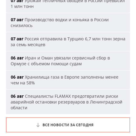
Урожай тепличных овощей в России превысил
07 авг
1 млн тонн
Производство водки и коньяка в России
07 авг
снизилось
Россия отправила в Турцию 6,7 млн тонн зерна
07 авг
за семь месяцев
Иран и Оман увязали сервисный сбор в
06 авг
Ормузе с объемом помощи судам
Хранилища газа в Европе заполнены менее
06 авг
чем на 58%
Специалисты FLAMAX предотвратили риски
06 авг
аварийной остановки резервуаров в Ленинградской
области
ВСЕ НОВОСТИ ЗА СЕГОДНЯ