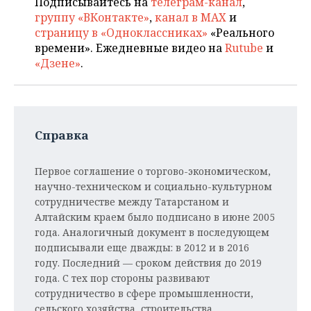
Подписывайтесь на
телеграм-канал
,
группу «ВКонтакте»
,
канал в MAX
и
страницу в «Одноклассниках»
«Реального
времени». Ежедневные видео на
Rutube
и
«Дзене»
.
Справка
Первое соглашение о торгово-экономическом,
научно-техническом и социально-культурном
сотрудничестве между Татарстаном и
Алтайским краем было подписано в июне 2005
года. Аналогичный документ в последующем
подписывали еще дважды: в 2012 и в 2016
году. Последний — сроком действия до 2019
года. С тех пор стороны развивают
сотрудничество в сфере промышленности,
сельского хозяйства, строительства,