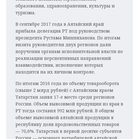
образования, здравоохранения, культуры и
туризма.
В сентябре 2017 года в Алтайский край
прибыла делегация РТ под руководством
президента Рустама Минниханова. По итогам
визита руководители двух регионов дали
поручения органам исполнительной власти по
реализации перспективных направлений
взаимодействия, исполнение которых
находится на их личном контроле.
По итогам 2016 года по объему товарооборота
(свыше 2 млрд рублей) с Алтайским краем
Татарстан занял 17-е место среди регионов
России. Объем вывозимой продукции из края в
РТ тогда составил 992 млн рублей. В общем
объеме вывозимой алтайской продукции в
республику доля продовольственных товаров
— 70,6%. Татарстан в первой десятке субъектов
России — основных потребителей алтайской