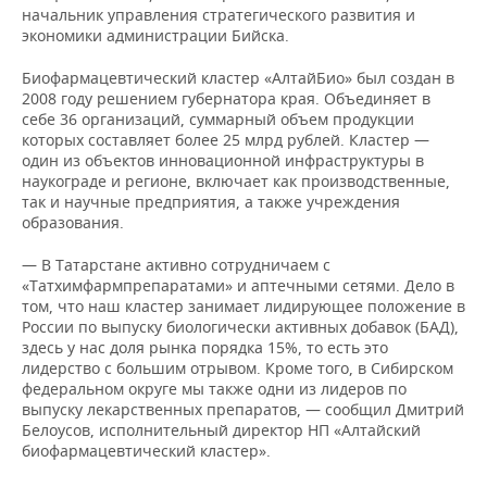
начальник управления стратегического развития и
экономики администрации Бийска.
Биофармацевтический кластер «АлтайБио» был создан в
2008 году решением губернатора края. Объединяет в
себе 36 организаций, суммарный объем продукции
которых составляет более 25 млрд рублей. Кластер —
один из объектов инновационной инфраструктуры в
наукограде и регионе, включает как производственные,
так и научные предприятия, а также учреждения
образования.
— В Татарстане активно сотрудничаем с
«Татхимфармпрепаратами» и аптечными сетями. Дело в
том, что наш кластер занимает лидирующее положение в
России по выпуску биологически активных добавок (БАД),
здесь у нас доля рынка порядка 15%, то есть это
лидерство с большим отрывом. Кроме того, в Сибирском
федеральном округе мы также одни из лидеров по
выпуску лекарственных препаратов, — сообщил Дмитрий
Белоусов, исполнительный директор НП «Алтайский
биофармацевтический кластер».