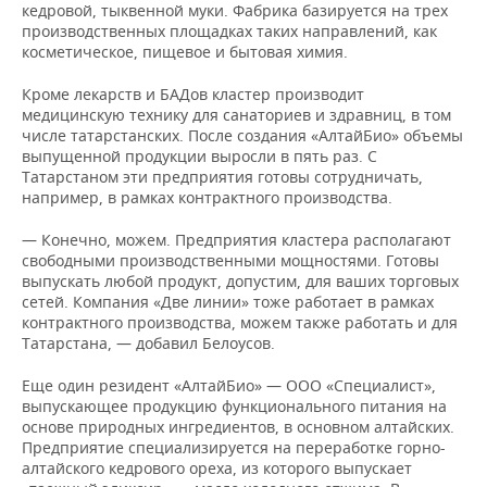
кедровой, тыквенной муки. Фабрика базируется на трех
производственных площадках таких направлений, как
косметическое, пищевое и бытовая химия.
Кроме лекарств и БАДов кластер производит
медицинскую технику для санаториев и здравниц, в том
числе татарстанских. После создания «АлтайБио» объемы
выпущенной продукции выросли в пять раз. С
Татарстаном эти предприятия готовы сотрудничать,
например, в рамках контрактного производства.
— Конечно, можем. Предприятия кластера располагают
свободными производственными мощностями. Готовы
выпускать любой продукт, допустим, для ваших торговых
сетей. Компания «Две линии» тоже работает в рамках
контрактного производства, можем также работать и для
Татарстана, — добавил Белоусов.
Еще один резидент «АлтайБио» — ООО «Специалист»,
выпускающее продукцию функционального питания на
основе природных ингредиентов, в основном алтайских.
Предприятие специализируется на переработке горно-
алтайского кедрового ореха, из которого выпускает