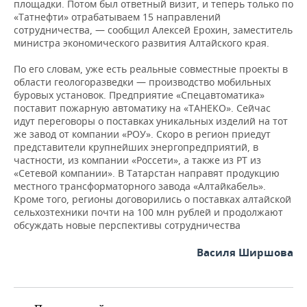
площадки. Потом был ответный визит, и теперь только по
«Татнефти» отрабатываем 15 направлений
сотрудничества, — сообщил Алексей Ерохин, заместитель
министра экономического развития Алтайского края.
По его словам, уже есть реальные совместные проекты в
области геологоразведки — производство мобильных
буровых установок. Предприятие «Спецавтоматика»
поставит пожарную автоматику на «ТАНЕКО». Сейчас
идут переговоры о поставках уникальных изделий на тот
же завод от компании «РОУ». Скоро в регион приедут
представители крупнейших энергопредприятий, в
частности, из компании «Россети», а также из РТ из
«Сетевой компании». В Татарстан направят продукцию
местного трансформаторного завода «Алтайкабель».
Кроме того, регионы договорились о поставках алтайской
сельхозтехники почти на 100 млн рублей и продолжают
обсуждать новые перспективы сотрудничества
Василя Ширшова