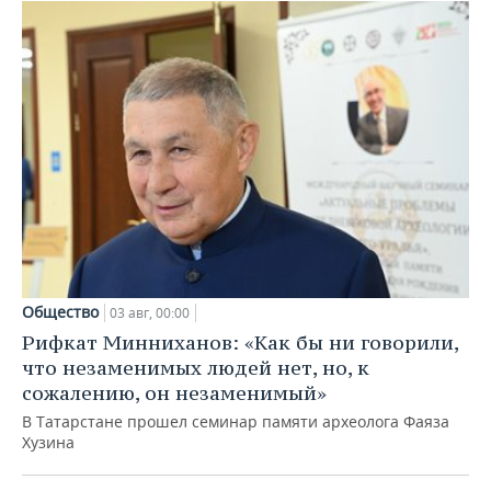
Общество
03 авг, 00:00
Рифкат Минниханов: «Как бы ни говорили,
что незаменимых людей нет, но, к
сожалению, он незаменимый»
В Татарстане прошел семинар памяти археолога Фаяза
Хузина