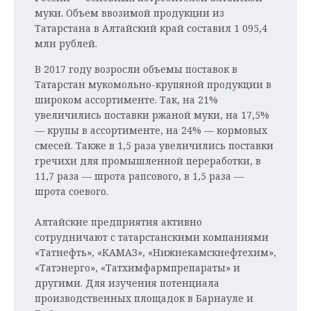
муки. Объем ввозимой продукции из
Татарстана в Алтайский край составил 1 095,4
млн рублей.
В 2017 году возросли объемы поставок в
Татарстан мукомольно-крупяной продукции в
широком ассортименте. Так, на 21%
увеличились поставки ржаной муки, на 17,5%
— крупы в ассортименте, на 24% — кормовых
смесей. Также в 1,5 раза увеличились поставки
гречихи для промышленной переработки, в
11,7 раза — шрота рапсового, в 1,5 раза —
шрота соевого.
Алтайские предприятия активно
сотрудничают с татарстанскими компаниями
«Татнефть», «КАМАЗ», «Нижнекамскнефтехим»,
«Татэнерго», «Татхимфармпрепараты» и
другими. Для изучения потенциала
производственных площадок в Барнауле и