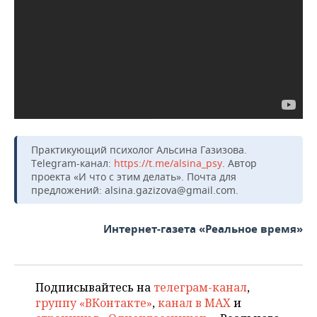
Практикующий психолог Альсина Газизова.
Telegram-канал:
https://t.me/alsina_psy
. Автор
проекта «И что с этим делать». Почта для
предложений: alsina.gazizova@gmail.com.
Интернет-газета «Реальное время»
Подписывайтесь на
телеграм-канал
,
группу «ВКонтакте»
,
канал в MAX
и