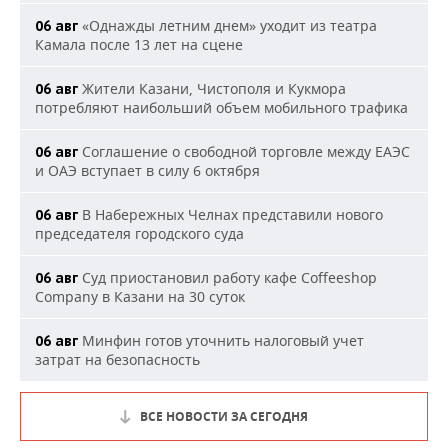
«Однажды летним днем» уходит из театра
06 авг
Камала после 13 лет на сцене
Жители Казани, Чистополя и Кукмора
06 авг
потребляют наибольший объем мобильного трафика
Соглашение о свободной торговле между ЕАЭС
06 авг
и ОАЭ вступает в силу 6 октября
В Набережных Челнах представили нового
06 авг
председателя городского суда
Суд приостановил работу кафе Coffeeshop
06 авг
Company в Казани на 30 суток
Минфин готов уточнить налоговый учет
06 авг
затрат на безопасность
ВСЕ НОВОСТИ ЗА СЕГОДНЯ