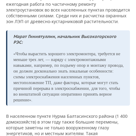
ежегодная работа по частичному ремонту
электроустановок во всех населенных пунктах проводится
собственными силами. Среди них и расчистка охранных
зон ЛЭП от древесно-кустарниковой растительности.
Марат Гиниятуллин, начальник Высокогорского
РЭС:
«Чтобы вырастить хорошего электромонтера, требуется не
меньше трех лет, — наряду с электромонтажными
навыками, например, по подъему опор и монтажу провода,
он должен досконально знать локальные особенности:
схемы электроснабжения населенных пунктов,
местоположение ТП, даже факторы, которые могут стать
причиной перерыва в электроснабжении, для того, чтобы
во внештатной ситуации оперативно принять верное
решение».
В населенном пункте Нурма Балтасинского района (1 400
домохозяйств) в этом году также большие перемены,
которые заметны не только вооруженному глазу
энергетиков, но и местным жителям. Такая