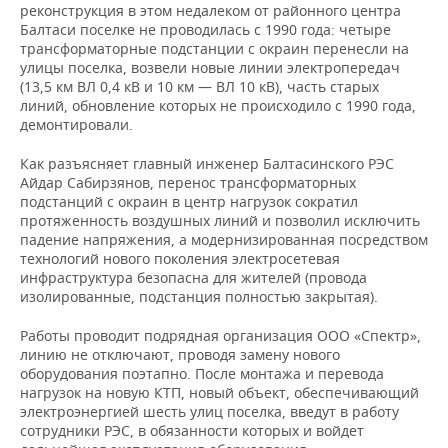
реконструкция в этом недалеком от районного центра
Балтаси поселке не проводилась с 1990 года: четыре
трансформаторные подстанции с окраин перенесли на
улицы поселка, возвели новые линии электропередач
(13,5 км ВЛ 0,4 кВ и 10 км — ВЛ 10 кВ), часть старых
линий, обновление которых не происходило с 1990 года,
демонтировали.
Как разъясняет главный инженер Балтасинского РЭС
Айдар Сабирзянов, перенос трансформаторных
подстанций с окраин в центр нагрузок сократил
протяженность воздушных линий и позволил исключить
падение напряжения, а модернизированная посредством
технологий нового поколения электросетевая
инфраструктура безопасна для жителей (провода
изолированные, подстанция полностью закрытая).
Работы проводит подрядная организация ООО «Спектр»,
линию не отключают, проводя замену нового
оборудования поэтапно. После монтажа и перевода
нагрузок на новую КТП, новый объект, обеспечивающий
электроэнергией шесть улиц поселка, введут в работу
сотрудники РЭС, в обязанности которых и войдет