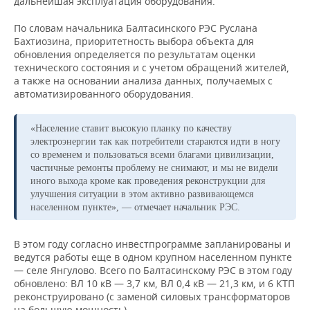
дальнейшая эксплуатация оборудования.
По словам начальника Балтасинского РЭС Руслана
Бахтиозина, приоритетность выбора объекта для
обновления определяется по результатам оценки
технического состояния и с учетом обращений жителей,
а также на основании анализа данных, получаемых с
автоматизированного оборудования.
«Население ставит высокую планку по качеству
электроэнергии так как потребители стараются идти в ногу
со временем и пользоваться всеми благами цивилизации,
частичные ремонты проблему не снимают, и мы не видели
иного выхода кроме как проведения реконструкции для
улучшения ситуации в этом активно развивающемся
населенном пункте», — отмечает начальник РЭС.
В этом году согласно инвестпрограмме запланированы и
ведутся работы еще в одном крупном населенном пункте
— селе Янгулово. Всего по Балтасинскому РЭС в этом году
обновлено: ВЛ 10 кВ — 3,7 км, ВЛ 0,4 кВ — 21,3 км, и 6 КТП
реконструировано (с заменой силовых трансформаторов
на большую мощность).