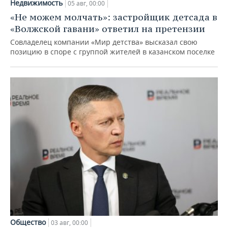
Недвижимость
05 авг, 00:00
«Не можем молчать»: застройщик детсада в
«Волжской гавани» ответил на претензии
Совладелец компании «Мир детства» высказал свою
позицию в споре с группой жителей в казанском поселке
Общество
03 авг, 00:00