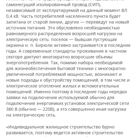
самонесущий изолированный провод (СИП),
независимый от эксплуатируемой на данный момент ВЛ
0,4 кВ. Часть потребителей населенного пункта будет
запитана от старой линии, других — переведут на новый
источник питания. Это обусловлено необходимостью
равномерного распределения возросшей нагрузки на
электрическую сеть: поселок — бывшая пустующая
окраина н. п. Бирюли активно застраивается в последние
годы. А современные стандарты проживания в частном
секторе диктуют многократно возросшие объемы
энергопотребления. Так, помимо набора необходимой
для жизнеобеспечения бытовой техники с многократно
увеличенной потребляемой мощностью, возникают и
новые подходы к обустройству помещений, в том числе и
электрическое отопление жилых и вспомогательных
помещений. Именно поэтому в последние годы нередки
заявки на подключение используемой обычно для
подключения энергоемких установок электрической сети
380 В (обычно — 220В), а это совершенно иная нагрузка
на электрическую сеть.
«Индивидуальное жилищное строительство бурно
развивается, поэтому ведется активное строительство