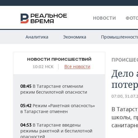
НОВОСТИ
ФОТО
Аналитика
Экономика
Промышленност
НОВОСТИ ПРОИСШЕСТВИЙ
ПРОИСШЕ
Все новости
10:02 МСК
Дело 
поте
В Татарстане отменили
08:45
режим беспилотной опасности
07:00, 31.07.
Режим «Ракетная опасность»
05:42
В Татарс
в Татарстане отменен
школы, п
санитарн
В Татарстане введены
04:53
режимы ракетной и беспилотной
опасностей