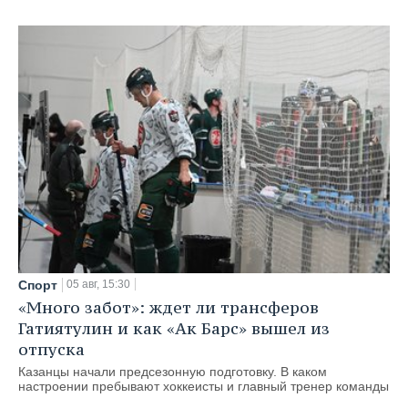
Спорт
05 авг, 15:30
«Много забот»: ждет ли трансферов
Гатиятулин и как «Ак Барс» вышел из
отпуска
Казанцы начали предсезонную подготовку. В каком
настроении пребывают хоккеисты и главный тренер команды