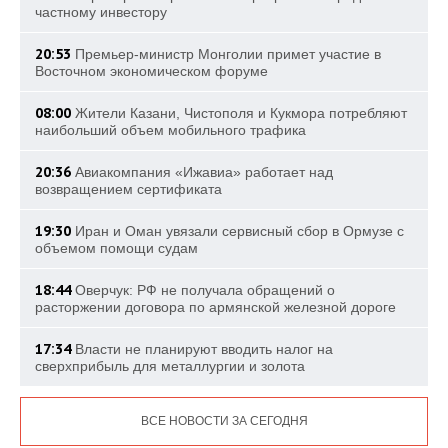
частному инвестору
20:53
Премьер-министр Монголии примет участие в
Восточном экономическом форуме
08:00
Жители Казани, Чистополя и Кукмора потребляют
наибольший объем мобильного трафика
20:36
Авиакомпания «Ижавиа» работает над
возвращением сертификата
19:30
Иран и Оман увязали сервисный сбор в Ормузе с
объемом помощи судам
18:44
Оверчук: РФ не получала обращений о
расторжении договора по армянской железной дороге
17:34
Власти не планируют вводить налог на
сверхприбыль для металлургии и золота
ВСЕ НОВОСТИ ЗА СЕГОДНЯ