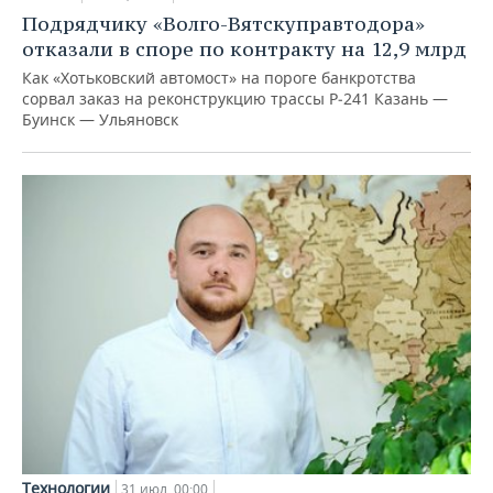
Подрядчику «Волго-Вятскуправтодора»
отказали в споре по контракту на 12,9 млрд
Как «Хотьковский автомост» на пороге банкротства
сорвал заказ на реконструкцию трассы Р‑241 Казань —
Буинск — Ульяновск
Технологии
31 июл, 00:00