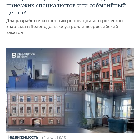
приезжих специалистов или событийный
центр?
Для разработки концепции реновации исторического
квартала в Зеленодольске устроили всероссийский
хакатон
Недвижимость
31 июл, 18:10