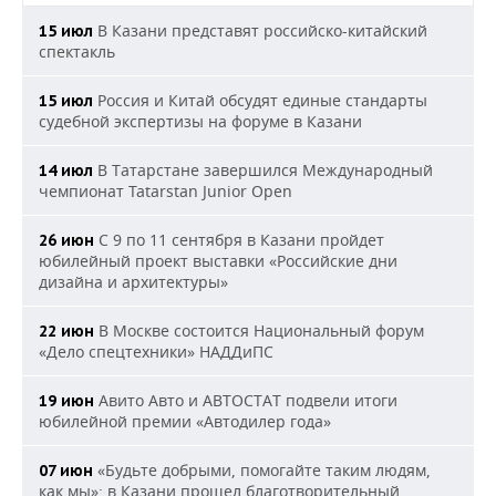
В Казани представят российско-китайский
15 июл
спектакль
Россия и Китай обсудят единые стандарты
15 июл
судебной экспертизы на форуме в Казани
В Татарстане завершился Международный
14 июл
чемпионат Tatarstan Junior Open
С 9 по 11 сентября в Казани пройдет
26 июн
юбилейный проект выставки «Российские дни
дизайна и архитектуры»
В Москве состоится Национальный форум
22 июн
«Дело спецтехники» НАДДиПС
Авито Авто и АВТОСТАТ подвели итоги
19 июн
юбилейной премии «Автодилер года»
«Будьте добрыми, помогайте таким людям,
07 июн
как мы»: в Казани прошел благотворительный