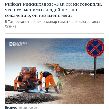
Рифкат Минниханов: «Как бы ни говорили,
что незаменимых людей нет, но, к
сожалению, он незаменимый»
В Татарстане прошел семинар памяти археолога Фаяза
Хузина
Бизнес
05 авг, 00:00