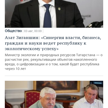
Общество
03 авг, 00:00
Азат Зиганшин: «Синергия власти, бизнеса,
граждан и науки ведет республику к
экологическому успеху»
Министр экологии и природных ресурсов Татарстана — о
расчистке рек, рекультивации объектов накопленного
вреда, о цифровизации и о том, какой будет республика
через 10 лет