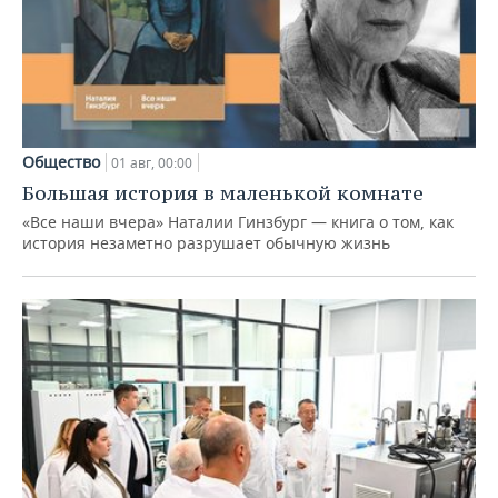
Общество
01 авг, 00:00
Большая история в маленькой комнате
«Все наши вчера» Наталии Гинзбург — книга о том, как
история незаметно разрушает обычную жизнь