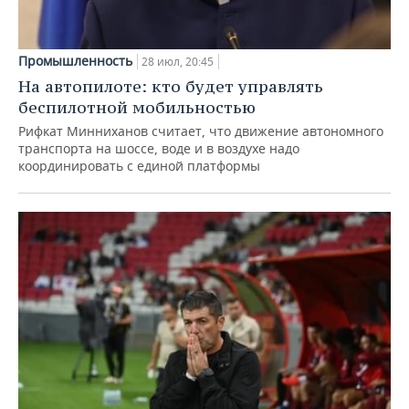
Промышленность
28 июл, 20:45
На автопилоте: кто будет управлять
беспилотной мобильностью
Рифкат Минниханов считает, что движение автономного
транспорта на шоссе, воде и в воздухе надо
координировать с единой платформы