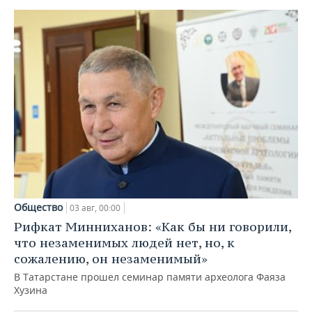
Общество
03 авг, 00:00
Рифкат Минниханов: «Как бы ни говорили,
что незаменимых людей нет, но, к
сожалению, он незаменимый»
В Татарстане прошел семинар памяти археолога Фаяза
Хузина