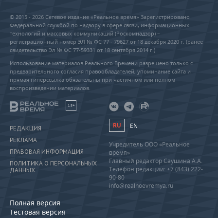
© 2015 - 2026 Сетевое издание «Реальное время» Зарегистрировано
Федеральной службой по надзору в сфере связи, информационных
технологий и массовых коммуникаций (Роскомнадзор) –
регистрационный номер ЭЛ № ФС 77 - 79627 от 18 декабря 2020 г. (ранее
свидетельство Эл № ФС 77-59331 от 18 сентября 2014 г.)
Использование материалов Реального Времени разрешено только с
предварительного согласия правообладателей, упоминание сайта и
прямая гиперссылка обязательны при частичном или полном
воспроизведении материалов.
18+
RU
EN
РЕДАКЦИЯ
РЕКЛАМА
Учредитель ООО «Реальное
ПРАВОВАЯ ИНФОРМАЦИЯ
время»
Главный редактор Саушина А.А.
ПОЛИТИКА О ПЕРСОНАЛЬНЫХ
Телефон редакции: +7 (843) 222-
ДАННЫХ
90-80
info@realnoevremya.ru
Полная версия
Тестовая версия