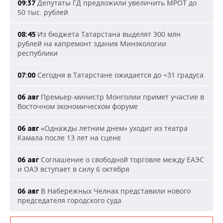
Депутаты ГД предложили увеличить МРОТ до
09:37
50 тыс. рублей
Из бюджета Татарстана выделят 300 млн
08:45
рублей на капремонт здания Минэкологии
республики
Сегодня в Татарстане ожидается до +31 градуса
07:00
Премьер-министр Монголии примет участие в
06 авг
Восточном экономическом форуме
«Однажды летним днем» уходит из театра
06 авг
Камала после 13 лет на сцене
Соглашение о свободной торговле между ЕАЭС
06 авг
и ОАЭ вступает в силу 6 октября
В Набережных Челнах представили нового
06 авг
председателя городского суда