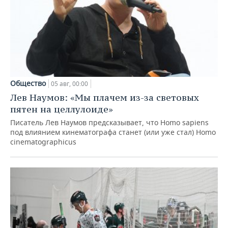
Общество
05 авг, 00:00
Лев Наумов: «Мы плачем из-за световых
пятен на целлулоиде»
Писатель Лев Наумов предсказывает, что Homo sapiens
под влиянием кинематографа станет (или уже стал) Homo
cinematographicus