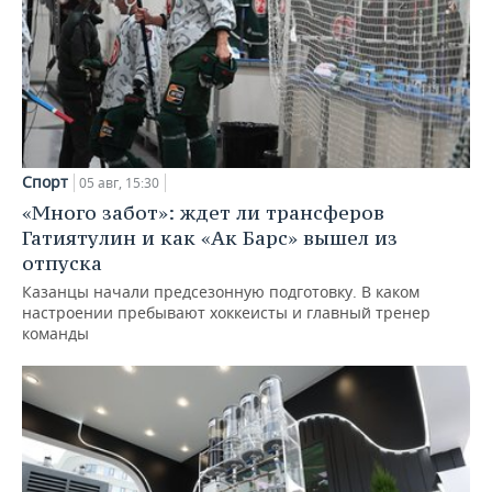
Спорт
05 авг, 15:30
«Много забот»: ждет ли трансферов
Гатиятулин и как «Ак Барс» вышел из
отпуска
Казанцы начали предсезонную подготовку. В каком
настроении пребывают хоккеисты и главный тренер
команды