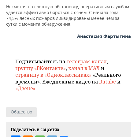
Несмотря на сложную обстановку, оперативным службам
удается эффективно бороться с огнем. С начала года
74,5% лесных пожаров ликвидированы менее чем за
сутки с момента обнаружения.
Анастасия Фартыгина
Подписывайтесь на
телеграм-канал
,
группу «ВКонтакте»
,
канал в MAX
и
страницу в «Одноклассниках»
«Реального
времени». Ежедневные видео на
Rutube
и
«Дзене»
.
Общество
Поделитесь в соцсетях