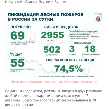
ВОДНЫЕ ВИДЫ СПОРТА
ОБРАЗОВАНИЕ
Иркутской области, Якутии и Бурятии.
ХОККЕЙ С МЯЧОМ
ПРОИСШЕСТВИЯ
взято с официального канала ФБУ «Авиалесоохрана»
По данным ведомства, режим ЧС введен в двух регионах,
особый противопожарный режим действует в 47
регионах. Всего пожароопасный сезон объявлен в 78
регионах России.