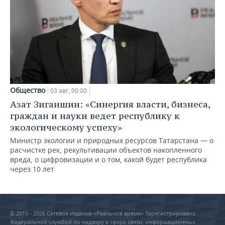
Общество
03 авг, 00:00
Азат Зиганшин: «Синергия власти, бизнеса,
граждан и науки ведет республику к
экологическому успеху»
Министр экологии и природных ресурсов Татарстана — о
расчистке рек, рекультивации объектов накопленного
вреда, о цифровизации и о том, какой будет республика
через 10 лет
© 2015 - 2026 Сетевое издание «Реальное время» Зарегистрировано
Федеральной службой по надзору в сфере связи, информационных