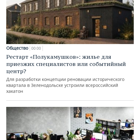
Общество
00:00
Рестарт «Полукамушков»: жилье для
приезжих специалистов или событийный
центр?
Для разработки концепции реновации исторического
квартала в Зеленодольске устроили всероссийский
хакатон