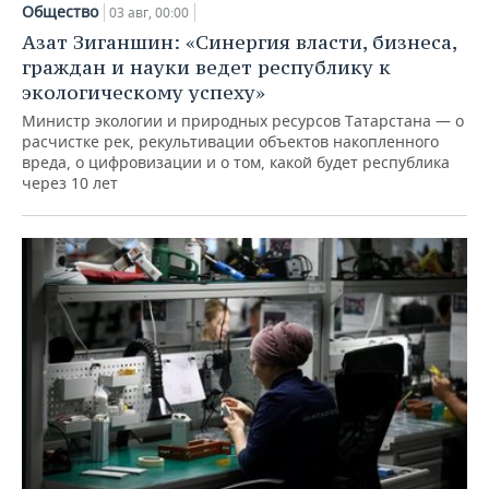
Общество
03 авг, 00:00
Азат Зиганшин: «Синергия власти, бизнеса,
граждан и науки ведет республику к
экологическому успеху»
Министр экологии и природных ресурсов Татарстана — о
расчистке рек, рекультивации объектов накопленного
вреда, о цифровизации и о том, какой будет республика
через 10 лет