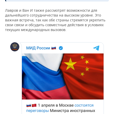
ВОДНЫЕ ВИДЫ СПОРТА
ОБРАЗОВАНИЕ
Лавров и Ван И также рассмотрят возможности для
ХОККЕЙ С МЯЧОМ
ПРОИСШЕСТВИЯ
дальнейшего сотрудничества на высоком уровне. Это
важная встреча, так как обе страны стремятся укрепить
свои связи и обсудить совместные действия в условиях
текущих международных вызовов.