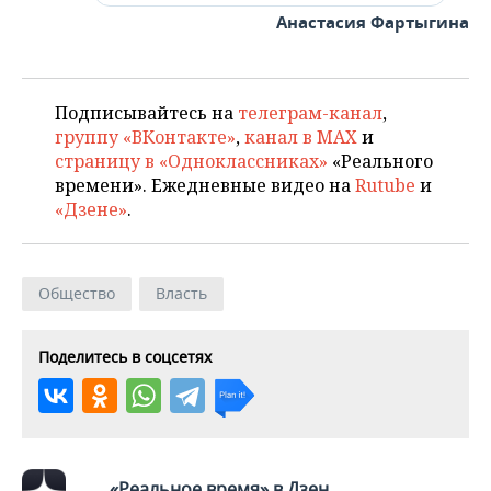
Анастасия Фартыгина
Подписывайтесь на
телеграм-канал
,
группу «ВКонтакте»
,
канал в MAX
и
страницу в «Одноклассниках»
«Реального
времени». Ежедневные видео на
Rutube
и
«Дзене»
.
Общество
Власть
Поделитесь в соцсетях
«Реальное время» в Дзен