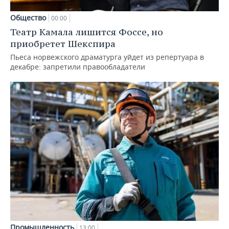
Общество
00:00
Театр Камала лишится Фоссе, но
приобретет Шекспира
Пьеса норвежского драматурга уйдет из репертуара в
декабре: запретили правообладатели
Промышленность
13:00