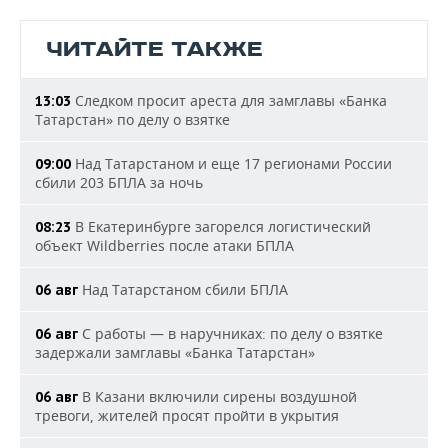
ЧИТАЙТЕ ТАКЖЕ
Следком просит ареста для замглавы «Банка
13:03
Татарстан» по делу о взятке
Над Татарстаном и еще 17 регионами России
09:00
сбили 203 БПЛА за ночь
В Екатеринбурге загорелся логистический
08:23
объект Wildberries после атаки БПЛА
Над Татарстаном сбили БПЛА
06 авг
С работы — в наручниках: по делу о взятке
06 авг
задержали замглавы «Банка Татарстан»
В Казани включили сирены воздушной
06 авг
тревоги, жителей просят пройти в укрытия