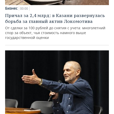
Бизнес
00:00
Причал за 2,4 млрд: в Казани развернулась
борьба за главный актив Локомотива
От сделки за 100 рублей до снятия с учета: многолетний
спор за объект, чья стоимость намного выше
государственной оценки