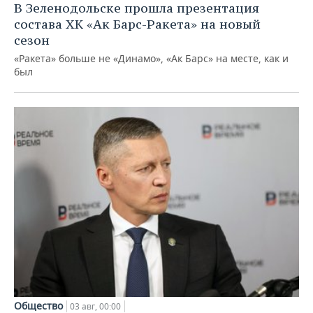
В Зеленодольске прошла презентация
состава ХК «Ак Барс-Ракета» на новый
сезон
«Ракета» больше не «Динамо», «Ак Барс» на месте, как и
был
Общество
03 авг, 00:00