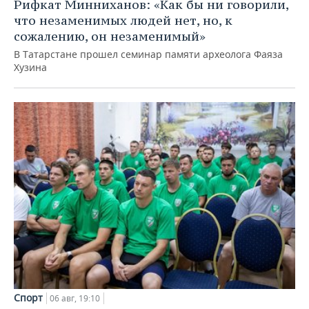
Рифкат Минниханов: «Как бы ни говорили,
что незаменимых людей нет, но, к
сожалению, он незаменимый»
В Татарстане прошел семинар памяти археолога Фаяза
Хузина
Спорт
06 авг, 19:10