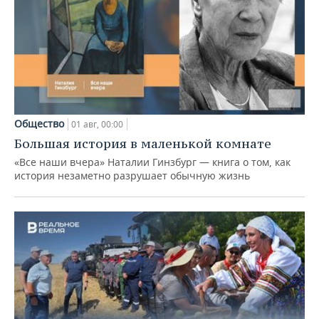
Общество
01 авг, 00:00
Большая история в маленькой комнате
«Все наши вчера» Наталии Гинзбург — книга о том, как
история незаметно разрушает обычную жизнь