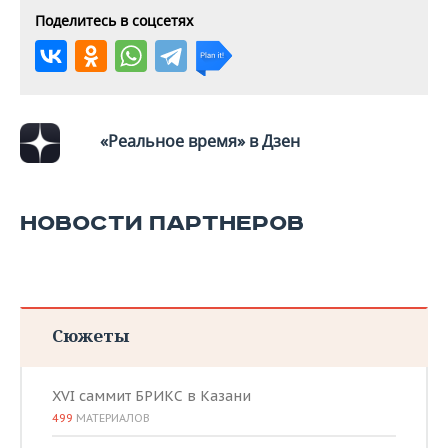
ВОДНЫЕ ВИДЫ СПОРТА
ОБРАЗОВАНИЕ
Поделитесь в соцсетях
ХОККЕЙ С МЯЧОМ
ПРОИСШЕСТВИЯ
«Реальное время» в Дзен
НОВОСТИ ПАРТНЕРОВ
Сюжеты
XVI саммит БРИКС в Казани
499
МАТЕРИАЛОВ