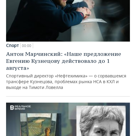
Спорт
00:00
Антон Марчинский: «Наше предложение
Евгению Кузнецову действовало до 1
августа»
Спортивный директор «Нефтехимика» — о сорвавшемся
трансфере Кузнецова, проблемах рынка НСА в КХЛ и
выходе на Тимоти Ловелла