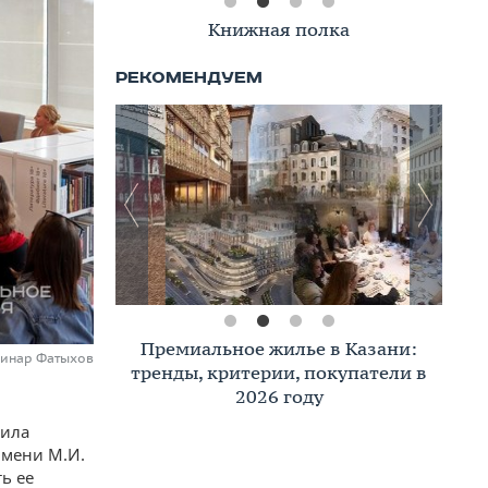
Книжная полка
Премиальное жилье в Казани:
Динар Фатыхов
тренды, критерии, покупатели в
2026 году
пила
имени М.И.
ь ее