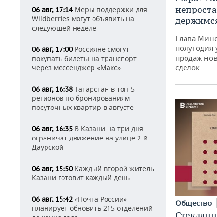
непроста
Меры поддержки для
06 авг, 17:14
Wildberries могут объявить на
держимся
следующей неделе
Глава Минс
полугодия 
Россияне смогут
06 авг, 17:00
продаж нов
покупать билеты на транспорт
сделок
через мессенджер «Макс»
Татарстан в топ-5
06 авг, 16:38
регионов по бронированиям
посуточных квартир в августе
В Казани на три дня
06 авг, 16:35
ограничат движение на улице 2-й
Даурской
Каждый второй житель
06 авг, 15:50
Казани готовит каждый день
«Почта России»
06 авг, 15:42
Общество
планирует обновить 215 отделений
Стеклянн