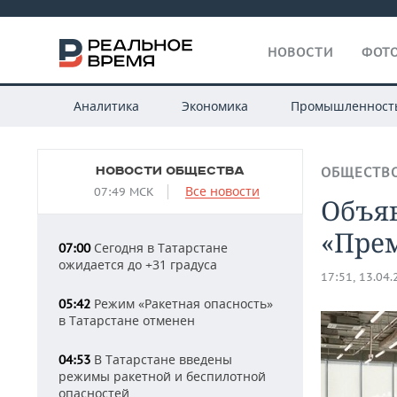
НОВОСТИ
ФОТО
Аналитика
Экономика
Промышленност
НОВОСТИ ОБЩЕСТВА
ОБЩЕСТВ
Все новости
07:49 МСК
Объя
«Пре
Сегодня в Татарстане
07:00
ожидается до +31 градуса
17:51, 13.04
Режим «Ракетная опасность»
05:42
в Татарстане отменен
В Татарстане введены
04:53
режимы ракетной и беспилотной
опасностей