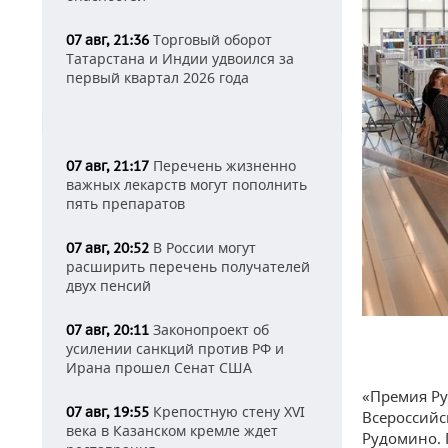
Торговый оборот
07 авг, 21:36
Татарстана и Индии удвоился за
первый квартал 2026 года
Перечень жизненно
07 авг, 21:17
важных лекарств могут пополнить
пять препаратов
В России могут
07 авг, 20:52
расширить перечень получателей
двух пенсий
Законопроект об
07 авг, 20:11
усилении санкций против РФ и
Ирана прошел Сенат США
«Премия Ру
Крепостную стену XVI
07 авг, 19:55
Всероссийс
века в Казанском кремле ждет
Рудомино. 