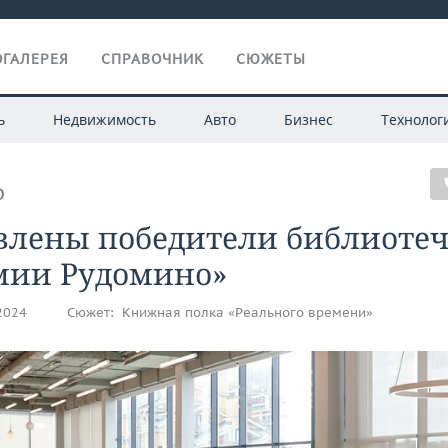
ГАЛЕРЕЯ
СПРАВОЧНИК
СЮЖЕТЫ
ь
Недвижимость
Авто
Бизнес
Технолог
О
влены победители библиоте
мии Рудомино»
.2024
Сюжет:
Книжная полка «Реального времени»