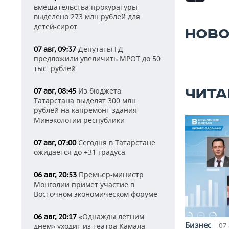
вмешательства прокуратуры
выделено 273 млн рублей для
детей-сирот
НОВО
Депутаты ГД
07 авг, 09:37
предложили увеличить МРОТ до 50
тыс. рублей
Из бюджета
ЧИТА
07 авг, 08:45
Татарстана выделят 300 млн
рублей на капремонт здания
Минэкологии республики
Сегодня в Татарстане
07 авг, 07:00
ожидается до +31 градуса
Премьер-министр
06 авг, 20:53
Монголии примет участие в
Восточном экономическом форуме
«Однажды летним
06 авг, 20:17
Бизнес
днем» уходит из театра Камала
07 