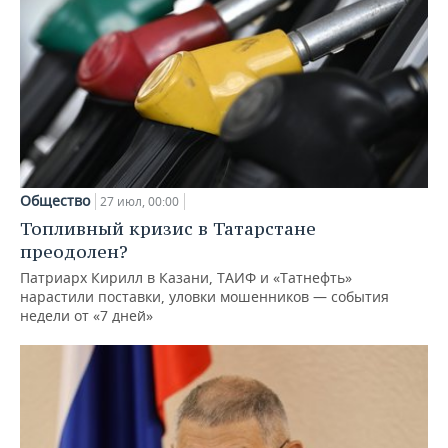
Общество
27 июл, 00:00
Топливный кризис в Татарстане
преодолен?
Патриарх Кирилл в Казани, ТАИФ и «Татнефть»
нарастили поставки, уловки мошенников — события
недели от «7 дней»