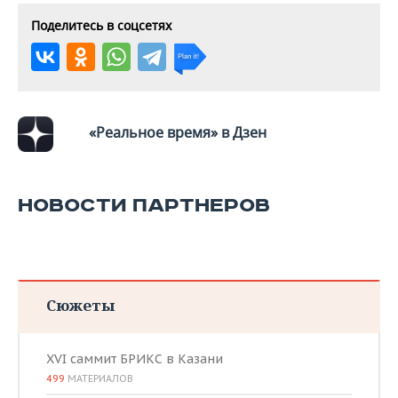
ВОДНЫЕ ВИДЫ СПОРТА
ОБРАЗОВАНИЕ
Поделитесь в соцсетях
ХОККЕЙ С МЯЧОМ
ПРОИСШЕСТВИЯ
«Реальное время» в Дзен
НОВОСТИ ПАРТНЕРОВ
Сюжеты
XVI саммит БРИКС в Казани
499
МАТЕРИАЛОВ