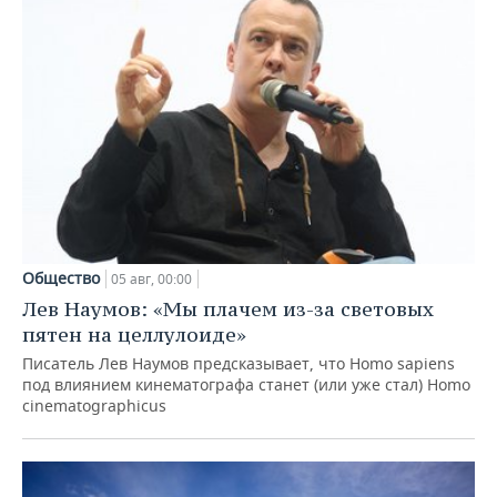
Общество
05 авг, 00:00
Лев Наумов: «Мы плачем из-за световых
пятен на целлулоиде»
Писатель Лев Наумов предсказывает, что Homo sapiens
под влиянием кинематографа станет (или уже стал) Homo
cinematographicus