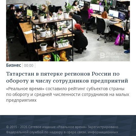
Бизнес
00:00
Татарстан в пятерке регионов России по
обороту и числу сотрудников предприятий
«Реальное время» составило рейтинг субъектов страны
по обороту и средней численности сотрудников на малых
предприятиях
© 2015 - 2026 Сетевое издание «Реальное время» Зарегистрировано
Федеральной службой по надзору в сфере связи, информационных