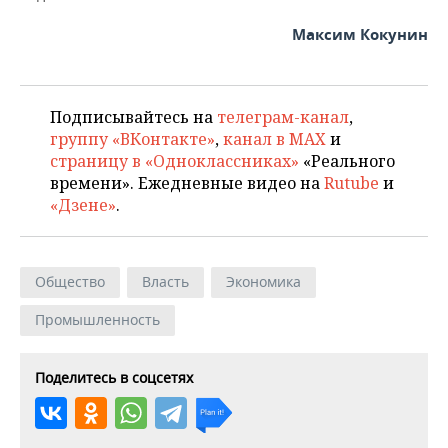
Максим Кокунин
Подписывайтесь на
телеграм-канал
,
группу «ВКонтакте»
,
канал в MAX
и
страницу в «Одноклассниках»
«Реального
времени». Ежедневные видео на
Rutube
и
«Дзене»
.
Общество
Власть
Экономика
Промышленность
Поделитесь в соцсетях