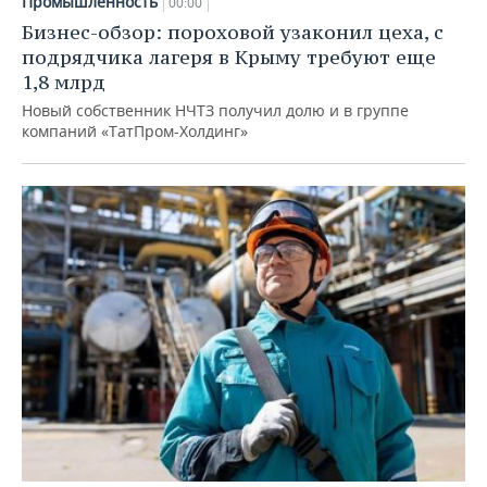
Промышленность
00:00
Бизнес-обзор: пороховой узаконил цеха, с
подрядчика лагеря в Крыму требуют еще
1,8 млрд
Новый собственник НЧТЗ получил долю и в группе
компаний «ТатПром-Холдинг»